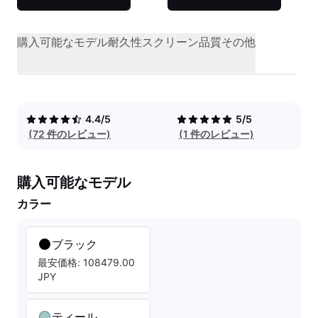
購入可能なモデル
耐久性
スクリーン品質
その他
4.4/5
5/5
(72 件のレビュー)
(1 件のレビュー)
購入可能なモデル
カラー
ブラック
最安価格: 108479.00
JPY
ティール