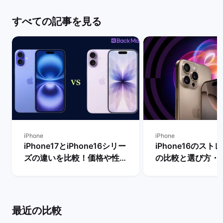
すべての記事を見る
iPhone
iPhone
iPhone17とiPhone16シリー
iPhone16のス
ズの違いを比較！価格や性能
の比較と選び方・
からどちらを買うべきか解説
容量は何GB？ | 
| バックマーケット
ケット
最近の比較