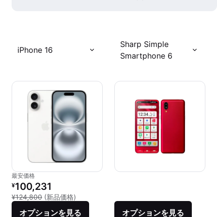
Sharp Simple
iPhone 16
Smartphone 6
最安価格
リファービッシュ品の価格：
100,231
¥
新品との比較：¥124,800
¥124,800
(新品価格)
オプションを見る
オプションを見る