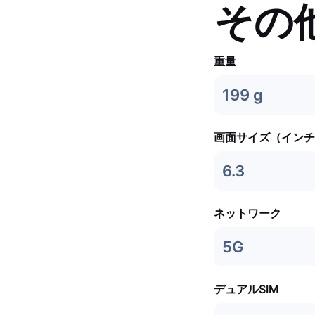
その
重量
199 g
画面サイズ（インチ
6.3
ネットワーク
5G
デュアルSIM