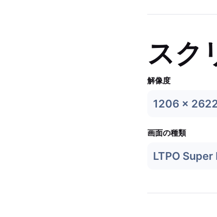
スク
解像度
1206 x 262
画面の種類
LTPO Super 