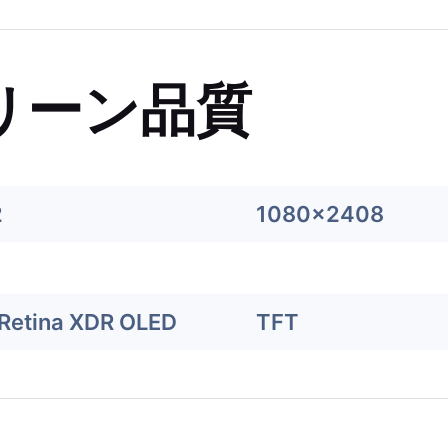
リーン品質
2
1080x2408
Retina XDR OLED
TFT