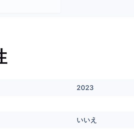
性
2023
いいえ