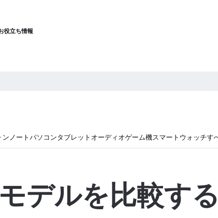
お役立ち情報
ォン
ノートパソコン
タブレット
オーディオ
ゲーム機
スマートウォッチ
す
モデルを比較す