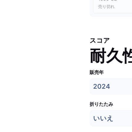
売り切れ
スコア
耐久
販売年
2024
折りたたみ
いいえ