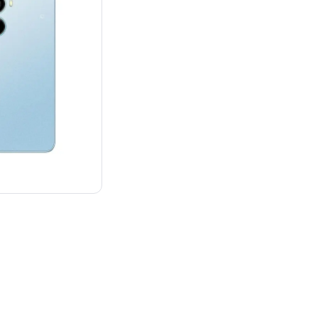
¥13,980