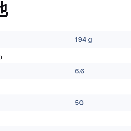
他
194 g
）
6.6
5G