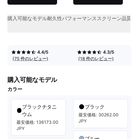
購入可能なモデル
耐久性
パフォーマンス
スクリーン品質
オ
4.4/5
4.3/5
(75 件のレビュー)
(18 件のレビュー)
購入可能なモデル
カラー
ブラックチタニ
ブラック
ウム
最安価格: 30262.00
JPY
最安価格: 136173.00
JPY
ブルー