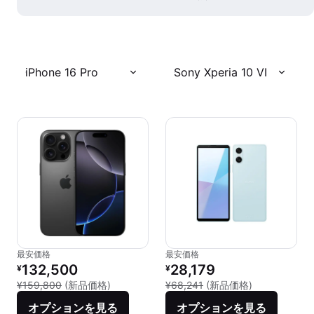
iPhone 16 Pro
Sony Xperia 10 VI
最安価格
最安価格
リファービッシュ品の価格：
リファービッシュ品の価格：
132,500
28,179
¥
¥
新品との比較：¥159,800
新品との比較：¥
¥159,800
(新品価格)
¥68,241
(新品価格)
オプションを見る
オプションを見る