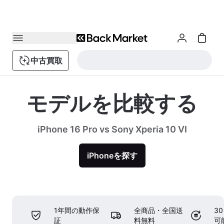
中古買取
モデルを比較する
iPhone 16 Pro vs Sony Xperia 10 VI
iPhoneを探す
1年間の動作保
全商品・全国送
3
証
料無料
可