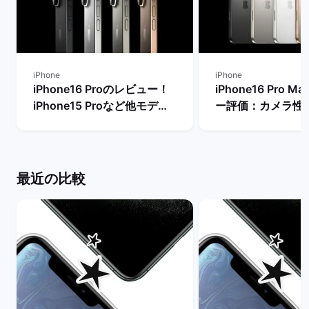
iPhone
iPhone
iPhone16 Proのレビュー！
iPhone16 Pro 
iPhone15 Proなど他モデル
ー評価：カメラ性
との性能比較：今から購入す
るメリット・デメ
るべき？ | バックマーケット
| バックマーケッ
最近の比較