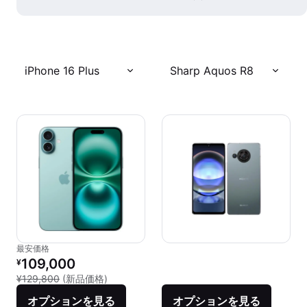
iPhone 16 Plus
Sharp Aquos R8
最安価格
リファービッシュ品の価格：
109,000
¥
新品との比較：¥129,800
¥129,800
(新品価格)
オプションを見る
オプションを見る