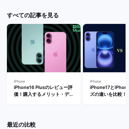
すべての記事を見る
iPhone
iPhone
iPhone16 Plusのレビュー評
iPhone17とiPho
価！購入するメリット・デメ
ズの違いを比較！
リットや他機種との比較 | バ
からどちらを買う
ックマーケット
| バックマーケッ
最近の比較