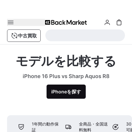
中古買取
モデルを比較する
iPhone 16 Plus vs Sharp Aquos R8
iPhoneを探す
1年間の動作保
全商品・全国送
3
証
料無料
可