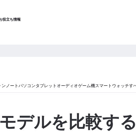
お役立ち情報
ォン
ノートパソコン
タブレット
オーディオ
ゲーム機
スマートウォッチ
す
モデルを比較す