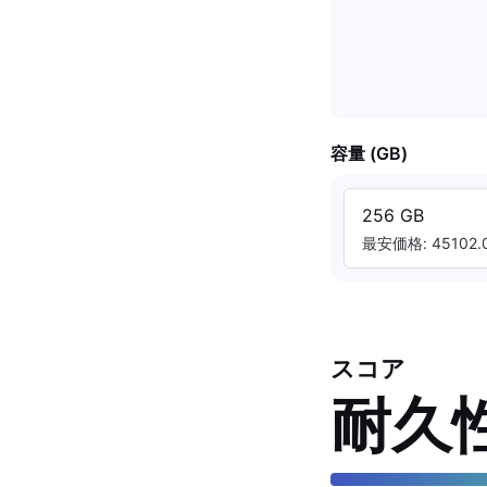
容量 (GB)
256 GB
最安価格: 45102.0
スコア
耐久