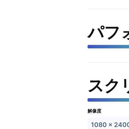
パフ
スク
解像度
1080 x 240