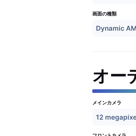
画面の種類
Dynamic A
オー
メインカメラ
12 megapixe
フロントカメラ