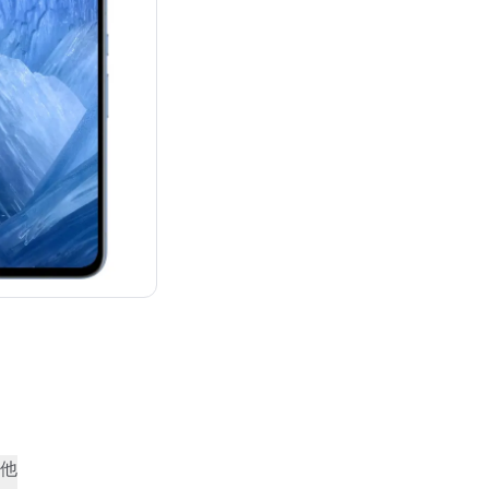
¥87,482
他