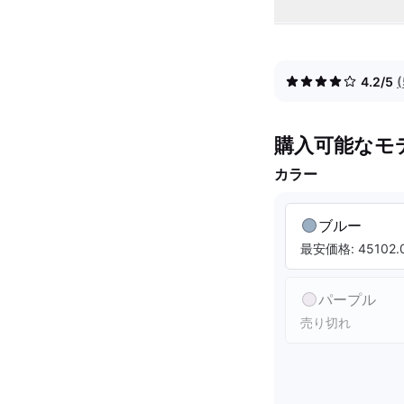
4.2/5
購入可能なモ
カラー
ブルー
最安価格: 45102.0
パープル
売り切れ