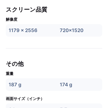
スクリーン品質
解像度
1179 x 2556
720x1520
その他
重量
187 g
174 g
画面サイズ（インチ）