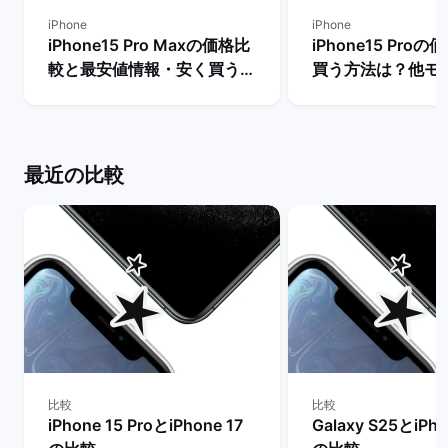
iPhone
iPhone
iPhone15 Pro Maxの価格比
iPhone15 Pro
較と最安値情報・安く買う方
買う方法は？他モ
法を解説！ | バックマーケッ
段も比較！ | バ
ト
ト
最近の比較
比較
比較
iPhone 15 ProとiPhone 17
Galaxy S25とiPho