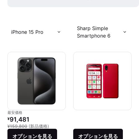
Sharp Simple
iPhone 15 Pro
Smartphone 6
最安価格
リファービッシュ品の価格：
91,481
¥
新品との比較：¥159,800
¥159,800
(新品価格)
オプションを見る
オプションを見る