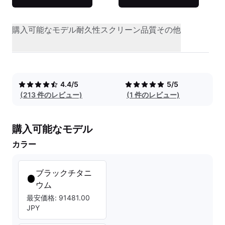
購入可能なモデル
耐久性
スクリーン品質
その他
4.4/5
5/5
(213 件のレビュー)
(1 件のレビュー)
購入可能なモデル
カラー
ブラックチタニ
ウム
最安価格: 91481.00
JPY