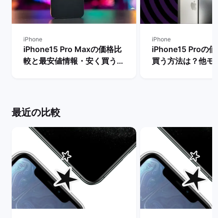
iPhone
iPhone
iPhone15 Pro Maxの価格比
iPhone15 Pro
較と最安値情報・安く買う方
買う方法は？他モ
法を解説！ | バックマーケッ
段も比較！ | バ
ト
ト
最近の比較