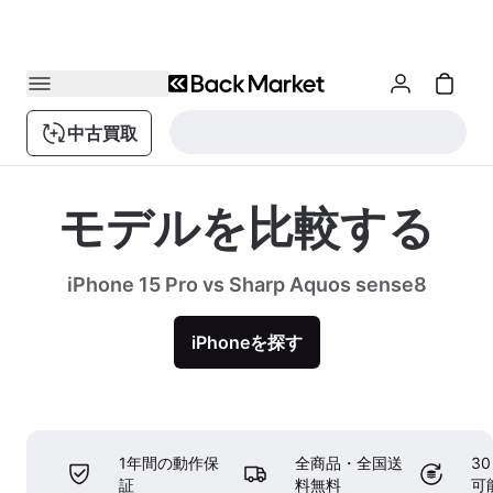
中古買取
モデルを比較する
iPhone 15 Pro vs Sharp Aquos sense8
iPhoneを探す
1年間の動作保
全商品・全国送
3
証
料無料
可