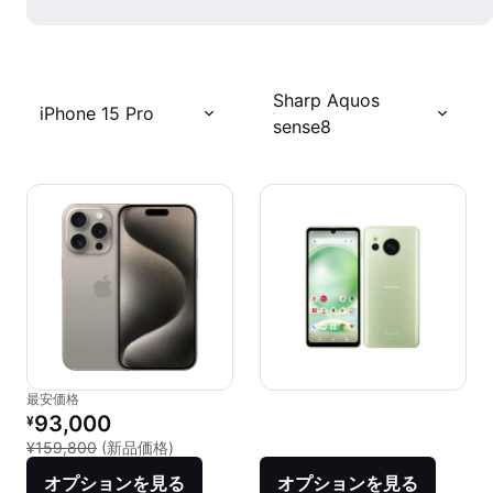
Sharp Aquos
iPhone 15 Pro
sense8
最安価格
リファービッシュ品の価格：
93,000
¥
新品との比較：¥159,800
¥159,800
(新品価格)
オプションを見る
オプションを見る