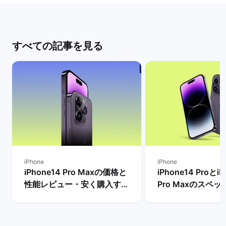
すべての記事を見る
iPhone
iPhone
iPhone14 Pro Maxの価格と
iPhone14 ProとiP
性能レビュー・安く購入する
Pro Maxのスペ
方法を解説！ | バックマーケ
格とサイズ・バッ
ット
の違いは？ | バ
ト