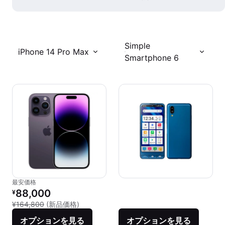
Simple
iPhone 14 Pro Max
Smartphone 6
最安価格
リファービッシュ品の価格：
88,000
¥
新品との比較：¥164,800
¥164,800
(新品価格)
オプションを見る
オプションを見る