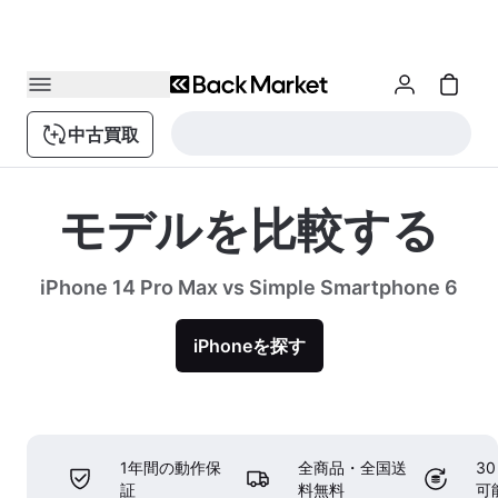
中古買取
モデルを比較する
iPhone 14 Pro Max vs Simple Smartphone 6
iPhoneを探す
1年間の動作保
全商品・全国送
3
証
料無料
可