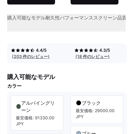
購入可能なモデル
耐久性
パフォーマンス
スクリーン品質
オ
4.4/5
4.3/5
(203 件のレビュー)
(18 件のレビュー)
購入可能なモデル
カラー
アルパイングリ
ブラック
ーン
最安価格: 29000.00
JPY
最安価格: 91330.00
JPY
ブルー