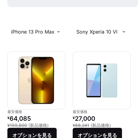
iPhone 13 Pro Max
Sony Xperia 10 VI
最安価格
最安価格
リファービッシュ品の価格：
リファービッシュ品の価格：
64,085
27,000
¥
¥
新品との比較：¥159,800
新品との比較：¥
¥159,800
(新品価格)
¥68,241
(新品価格)
オプションを見る
オプションを見る