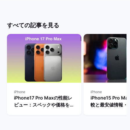
すべての記事を見る
iPhone
iPhone
iPhone17 Pro Maxの性能レ
iPhone15 Pro 
ビュー：スペックや価格を
較と最安値情報・
Proモデルなど他機種と比
法を解説！ | バ
較！ | バックマーケット
ト