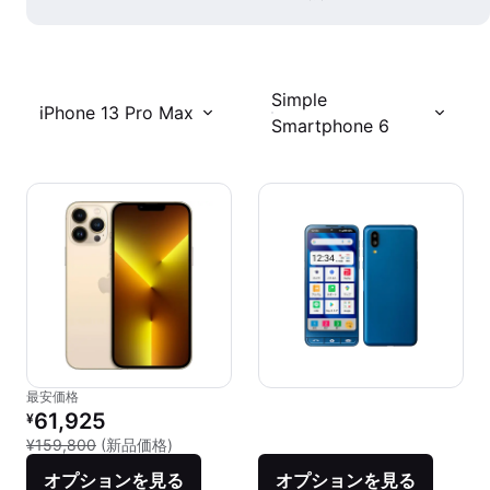
Simple
iPhone 13 Pro Max
Smartphone 6
最安価格
リファービッシュ品の価格：
61,925
¥
新品との比較：¥159,800
¥159,800
(新品価格)
オプションを見る
オプションを見る