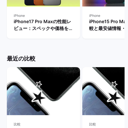
iPhone
iPhone
iPhone17 Pro Maxの性能レ
iPhone15 Pro 
ビュー：スペックや価格を
較と最安値情報・
Proモデルなど他機種と比
法を解説！ | バ
較！ | バックマーケット
ト
最近の比較
比較
比較