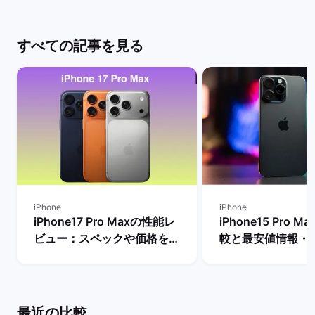
すべての記事を見る
iPhone
iPhone
iPhone17 Pro Maxの性能レ
iPhone15 Pro 
ビュー：スペックや価格を
較と最安値情報・
Proモデルなど他機種と比
法を解説！ | バ
較！ | バックマーケット
ト
最近の比較