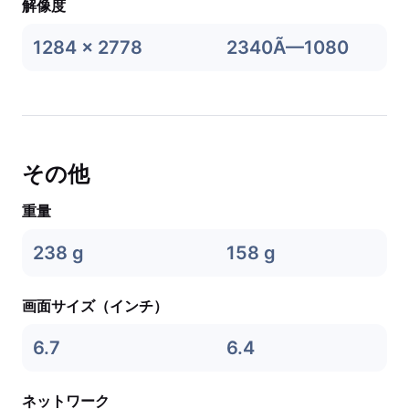
解像度
1284 x 2778
2340Ã—1080
その他
重量
238 g
158 g
画面サイズ（インチ）
6.7
6.4
ネットワーク