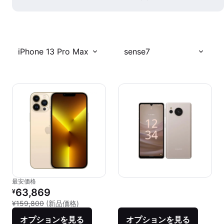
iPhone 13 Pro Max
sense7
最安価格
リファービッシュ品の価格：
63,869
¥
新品との比較：¥159,800
¥159,800
(新品価格)
オプションを見る
オプションを見る