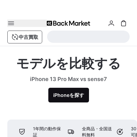
中古買取
モデルを比較する
iPhone 13 Pro Max vs sense7
iPhoneを探す
1年間の動作保
全商品・全国送
3
証
料無料
可