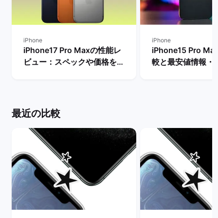
iPhone
iPhone
iPhone17 Pro Maxの性能レ
iPhone15 Pro 
ビュー：スペックや価格を
較と最安値情報・
Proモデルなど他機種と比
法を解説！ | バ
較！ | バックマーケット
ト
最近の比較