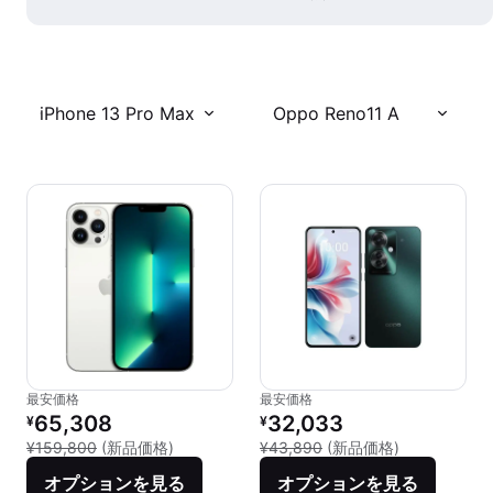
iPhone 13 Pro Max
Oppo Reno11 A
最安価格
最安価格
リファービッシュ品の価格：
リファービッシュ品の価格：
65,308
32,033
¥
¥
新品との比較：¥159,800
新品との比較：
¥159,800
(新品価格)
¥43,890
(新品価格)
オプションを見る
オプションを見る