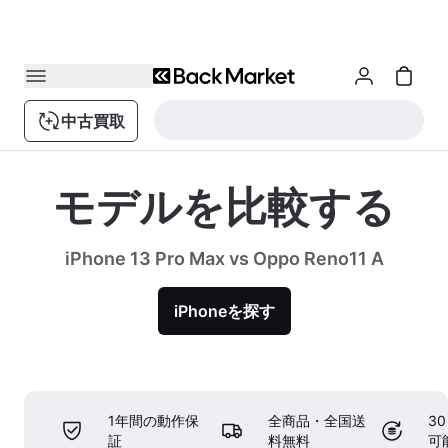
中古買取
モデルを比較する
iPhone 13 Pro Max vs Oppo Reno11 A
iPhoneを探す
1年間の動作保
全商品・全国送
3
証
料無料
可