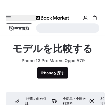
中古買取
モデルを比較する
iPhone 13 Pro Max vs Oppo A79
iPhoneを探す
1年間の動作保
全商品・全国送
3
証
料無料
可