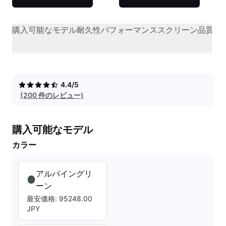
購入可能なモデル
耐久性
パフォーマンス
スクリーン品質
オ
4.4/5
(200 件のレビュー)
購入可能なモデル
カラー
アルパイングリ
ーン
最安価格: 95248.00
JPY