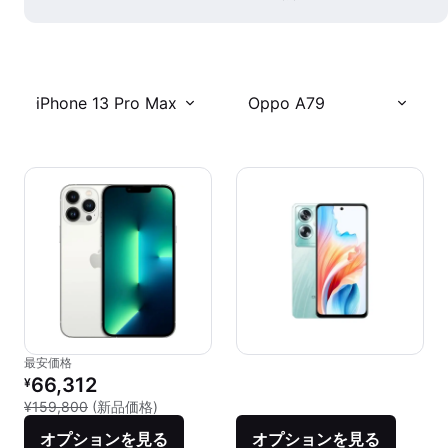
iPhone 13 Pro Max
Oppo A79
最安価格
リファービッシュ品の価格：
66,312
¥
新品との比較：¥159,800
¥159,800
(新品価格)
オプションを見る
オプションを見る