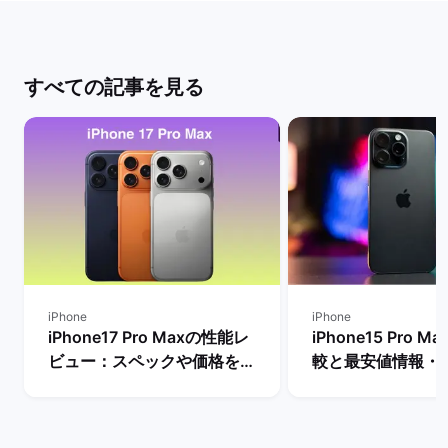
すべての記事を見る
iPhone
iPhone
iPhone17 Pro Maxの性能レ
iPhone15 Pro 
ビュー：スペックや価格を
較と最安値情報・
Proモデルなど他機種と比
法を解説！ | バ
較！ | バックマーケット
ト