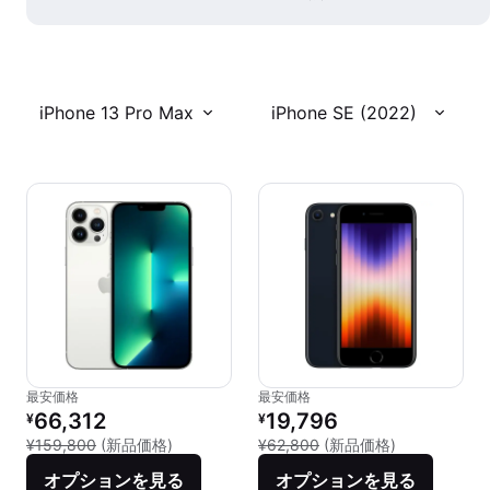
iPhone 13 Pro Max
iPhone SE (2022)
最安価格
最安価格
リファービッシュ品の価格：
リファービッシュ品の価格：
66,312
19,796
¥
¥
新品との比較：¥159,800
新品との比較：
¥159,800
(新品価格)
¥62,800
(新品価格)
オプションを見る
オプションを見る