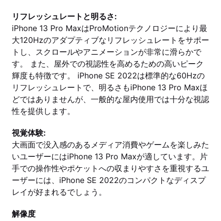
リフレッシュレートと明るさ:
iPhone 13 Pro MaxはProMotionテクノロジーにより最
大120Hzのアダプティブなリフレッシュレートをサポー
トし、スクロールやアニメーションが非常に滑らかで
す。 また、屋外での視認性を高めるための高いピーク
輝度も特徴です。 iPhone SE 2022は標準的な60Hzの
リフレッシュレートで、明るさもiPhone 13 Pro Maxほ
どではありませんが、一般的な屋内使用では十分な視認
性を提供します。
視覚体験:
大画面で没入感のあるメディア消費やゲームを楽しみた
いユーザーにはiPhone 13 Pro Maxが適しています。片
手での操作性やポケットへの収まりやすさを重視するユ
ーザーには、iPhone SE 2022のコンパクトなディスプ
レイが好まれるでしょう。
解像度