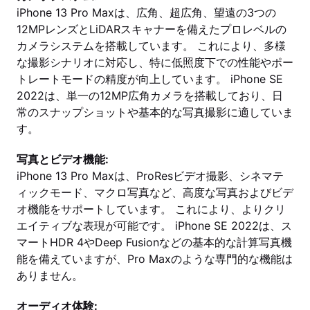
iPhone 13 Pro Maxは、広角、超広角、望遠の3つの
12MPレンズとLiDARスキャナーを備えたプロレベルの
カメラシステムを搭載しています。 これにより、多様
な撮影シナリオに対応し、特に低照度下での性能やポー
トレートモードの精度が向上しています。 iPhone SE
2022は、単一の12MP広角カメラを搭載しており、日
常のスナップショットや基本的な写真撮影に適していま
す。
写真とビデオ機能:
iPhone 13 Pro Maxは、ProResビデオ撮影、シネマテ
ィックモード、マクロ写真など、高度な写真およびビデ
オ機能をサポートしています。 これにより、よりクリ
エイティブな表現が可能です。 iPhone SE 2022は、ス
マートHDR 4やDeep Fusionなどの基本的な計算写真機
能を備えていますが、Pro Maxのような専門的な機能は
ありません。
オーディオ体験: