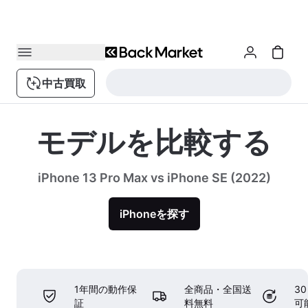
中古買取
モデルを比較する
iPhone 13 Pro Max vs iPhone SE (2022)
iPhoneを探す
1年間の動作保
全商品・全国送
3
証
料無料
可