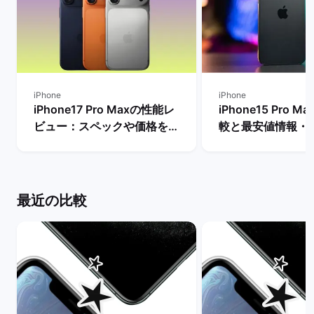
iPhone
iPhone
iPhone17 Pro Maxの性能レ
iPhone15 Pro 
ビュー：スペックや価格を
較と最安値情報・
Proモデルなど他機種と比
法を解説！ | バ
較！ | バックマーケット
ト
最近の比較