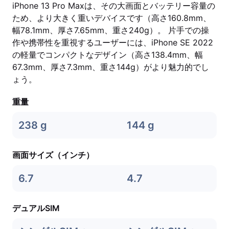
iPhone 13 Pro Maxは、その大画面とバッテリー容量の
ため、より大きく重いデバイスです（高さ160.8mm、
幅78.1mm、厚さ7.65mm、重さ240g）。 片手での操
作や携帯性を重視するユーザーには、iPhone SE 2022
の軽量でコンパクトなデザイン（高さ138.4mm、幅
67.3mm、厚さ7.3mm、重さ144g）がより魅力的でし
ょう。
重量
238 g
144 g
画面サイズ（インチ）
6.7
4.7
デュアルSIM