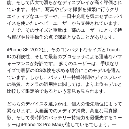
能、そして広大で滑らかなディスプレイが高く評価され
ています。 特に、写真やビデオ撮影を頻繁に行うクリ
エイティブなユーザーや、一日中充電を気にせずにデバ
イスを使いたいヘビーユーザーから支持されています。
一方で、そのサイズと重量は一部のユーザーにとって持
ち運びや片手操作の点で課題となることがあります。
iPhone SE 2022は、そのコンパクトなサイズとTouch
IDの利便性、そして最新のプロセッサによる迅速なパフ
ォーマンスが好評です。 多くのユーザーは、手頃なサ
イズで最新のiOS体験を求める場合にこのモデルを選ん
でいます。しかし、バッテリー持続時間やディスプレイ
の品質、カメラの汎用性に関しては、より上位モデルと
比較して限定的であるという意見も見られます。
どちらのデバイスを選ぶかは、個人の優先順位によって
異なります。大画面でのメディア消費、高度な写真撮
影、そして長時間のバッテリー持続力を最優先するユー
ザーはiPhone 13 Pro Maxが適しているでしょう。一