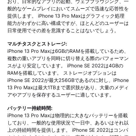
おり、日常的なアプリの起動、ウェブブラウジング、一
般的なゲームプレイにおいてスムーズで迅速な応答性を
提供します。 iPhone 13 Pro Maxはグラフィック処理
能力がわずかに高い構成ですが、ほとんどのユーザーは
日常使用でその差を意識することはないでしょう。
マルチタスクとストレージ:
iPhone 13 Pro Maxは6GBのRAMを搭載しているため、
複数の重いアプリを同時に切り替える際のパフォーマン
スがより安定しています。 iPhone SE 2022は4GBの
RAMを搭載しています。 ストレージオプションは
iPhone SE 2022が最大256GBであるのに対し、iPhone
13 Pro Maxは最大1TBまで選択肢があり、大量のメディ
アやアプリを保存するユーザーに適しています。
バッテリー持続時間:
iPhone 13 Pro Maxは物理的に大きなバッテリーを搭載
しており、一般的な使用状況で一日中、あるいはそれ以
上の持続時間を提供します。 iPhone SE 2022はコンパ