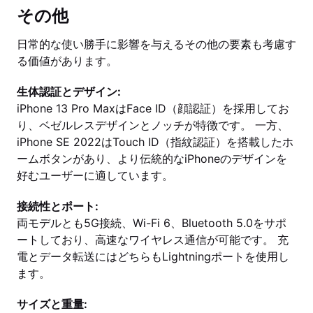
その他
日常的な使い勝手に影響を与えるその他の要素も考慮す
る価値があります。
生体認証とデザイン:
iPhone 13 Pro MaxはFace ID（顔認証）を採用してお
り、ベゼルレスデザインとノッチが特徴です。 一方、
iPhone SE 2022はTouch ID（指紋認証）を搭載したホ
ームボタンがあり、より伝統的なiPhoneのデザインを
好むユーザーに適しています。
接続性とポート:
両モデルとも5G接続、Wi-Fi 6、Bluetooth 5.0をサポ
ートしており、高速なワイヤレス通信が可能です。 充
電とデータ転送にはどちらもLightningポートを使用し
ます。
サイズと重量: