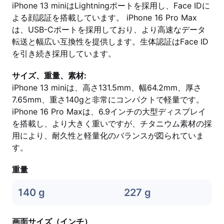
iPhone 13 miniはLightningポートを採用し、Face IDに
よる顔認証を搭載しています。 iPhone 16 Pro Max
は、USB-Cポートを採用しており、より高速なデータ
転送と幅広い互換性を提供します。生体認証はFace ID
を引き続き採用しています。
サイズ、重量、素材:
iPhone 13 miniは、高さ131.5mm、幅64.2mm、厚さ
7.65mm、重さ140gと非常にコンパクトで軽量です。
iPhone 16 Pro Maxは、6.9インチの大型ディスプレイ
を搭載し、より大きく重いですが、チタニウム素材の採
用により、耐久性と軽量化のバランスが図られていま
す。
重量
140 g
227 g
画面サイズ（インチ）