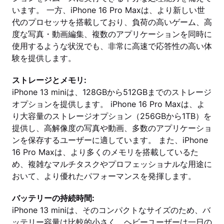
います。 一方、iPhone 16 Pro Maxは、より新しい世
代のプロセッサを搭載しており、負荷の高いゲーム、高
度な写真・動画編集、複数のアプリケーションを同時に
使用するような状況でも、非常に高速で応答性の高い体
験を提供します。
ストレージとメモリ:
iPhone 13 miniは、128GBから512GBまでのストレージ
オプションを提供します。 iPhone 16 Pro Maxは、よ
り大容量のストレージオプション（256GBから1TB）を
提供し、高解像度の写真や動画、多数のアプリケーショ
ンを保存するユーザーに適しています。 また、iPhone
16 Pro Maxは、より多くのメモリを搭載しているた
め、複雑なマルチタスクやプロフェッショナルな用途に
おいて、より優れたパフォーマンスを発揮します。
バッテリーの持続時間:
iPhone 13 miniは、そのコンパクトなサイズのため、バ
ッテリー容量は比較的小さく、ヘビーユーザーは一日の