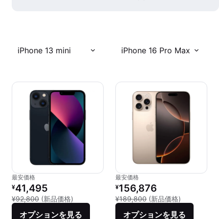
iPhone 13 mini
iPhone 16 Pro Max
最安価格
最安価格
リファービッシュ品の価格：
リファービッシュ品の価格：
41,495
156,876
¥
¥
新品との比較：¥92,800
新品との比較：
¥92,800
(新品価格)
¥189,800
(新品価格)
オプションを見る
オプションを見る