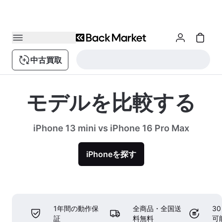
中古買取
モデルを比較する
iPhone 13 mini vs iPhone 16 Pro Max
iPhoneを探す
1年間の動作保
全商品・全国送
3
証
料無料
可