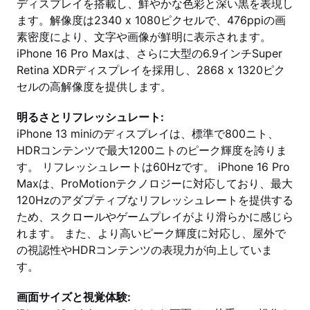
ディスプレイを搭載し、鮮やかな色彩と深い黒を表現し
ます。解像度は2340 x 1080ピクセルで、476ppiの画
素密度により、文字や画像が鮮明に表示されます。
iPhone 16 Pro Maxは、さらに大型の6.9インチSuper
Retina XDRディスプレイを採用し、2868 x 1320ピク
セルの高解像度を提供します。
明るさとリフレッシュレート:
iPhone 13 miniのディスプレイは、標準で800ニト、
HDRコンテンツで最大1200ニトのピーク輝度を誇りま
す。 リフレッシュレートは60Hzです。 iPhone 16 Pro
Maxは、ProMotionテクノロジーに対応しており、最大
120Hzのアダプティブなリフレッシュレートを提供する
ため、スクロールやゲームプレイがより滑らかに感じら
れます。 また、より高いピーク輝度に対応し、屋外で
の視認性やHDRコンテンツの表現力が向上していま
す。
画面サイズと視覚体験: