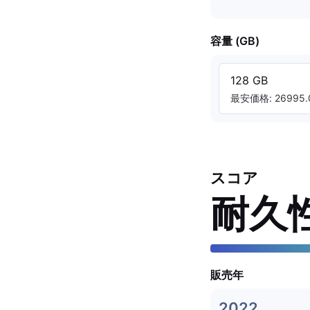
容量 (GB)
128 GB
最安価格: 26995.
スコア
耐久
販売年
2022