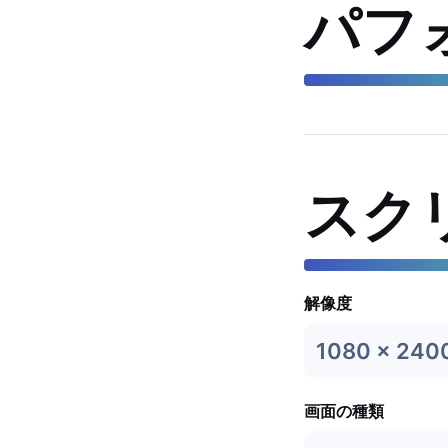
パフ
スク
解像度
1080 x 240
画面の種類