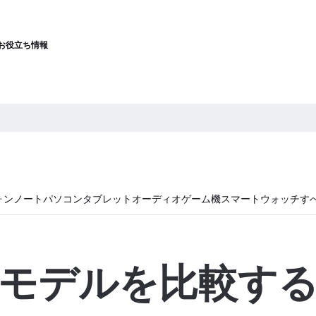
お役立ち情報
ォン
ノートパソコン
タブレット
オーディオ
ゲーム機
スマートウォッチ
す
モデルを比較す