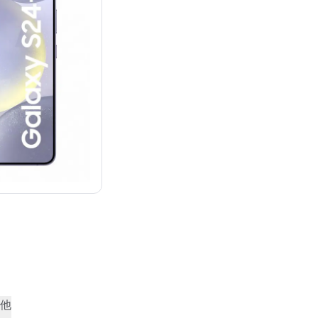
¥179,127
他