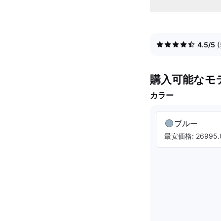
4.5/5
購入可能なモ
カラー
ブルー
最安価格: 26995.