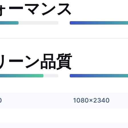
ォーマンス
リーン品質
0
1080x2340