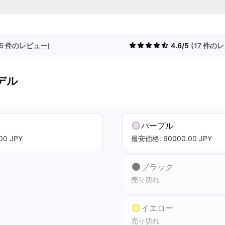
(5 件のレビュー)
4.6/5
(17 件の
デル
パープル
00 JPY
最安価格: 60000.00 JPY
ブラック
売り切れ
イエロー
売り切れ