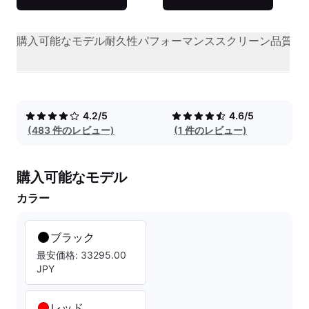
購入可能なモデル
耐久性
パフォーマンス
スクリーン品質
オ
4.2/5
4.6/5
(483 件のレビュー)
(1 件のレビュー)
購入可能なモデル
カラー
ブラック
最安価格: 33295.00
JPY
レッド