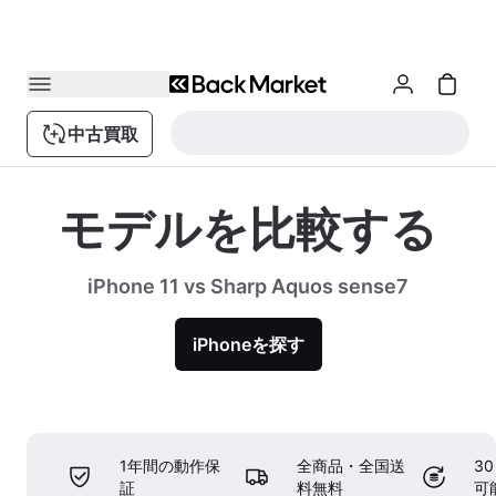
中古買取
モデルを比較する
iPhone 11 vs Sharp Aquos sense7
iPhoneを探す
1年間の動作保
全商品・全国送
3
証
料無料
可