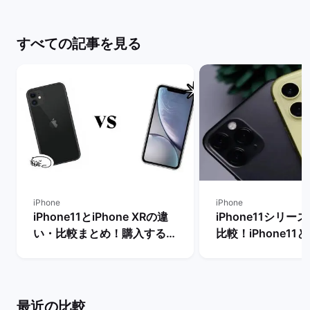
すべての記事を見る
iPhone
iPhone
iPhone11とiPhone XRの違
iPhone11シリー
い・比較まとめ！購入するな
比較！iPhone11と1
らどちらがおすすめ？ | バッ
11 Pro Maxの
クマーケット
格は？ | バックマ
最近の比較