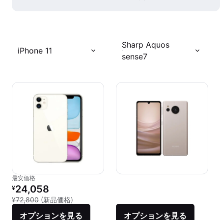
Sharp Aquos
iPhone 11
sense7
最安価格
リファービッシュ品の価格：
24,058
¥
新品との比較：¥72,800
¥72,800
(新品価格)
オプションを見る
オプションを見る