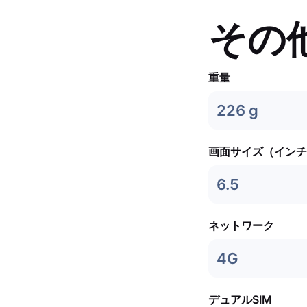
その
重量
226 g
画面サイズ（インチ
6.5
ネットワーク
4G
デュアルSIM