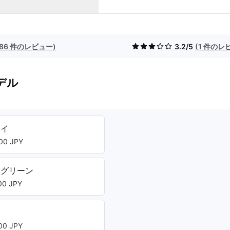
(86 件のレビュー)
3.2/5
(1 件のレ
デル
レイ
00 JPY
トグリーン
0 JPY
0 JPY