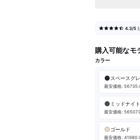
4.3/5
購入可能なモ
カラー
スペースグ
最安価格: 56735.
ミッドナイ
最安価格: 56507.0
ゴールド
最安価格: 41980.0