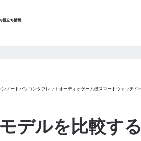
お役立ち情報
ォン
ノートパソコン
タブレット
オーディオ
ゲーム機
スマートウォッチ
す
モデルを比較す