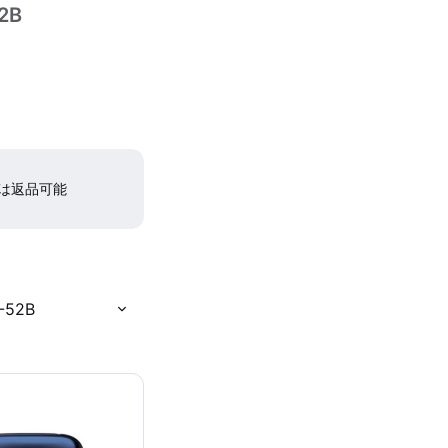
2B
間は返品可能
52B