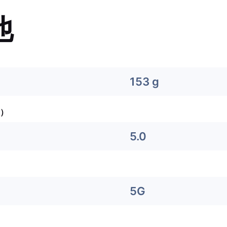
他
153 g
）
5.0
5G