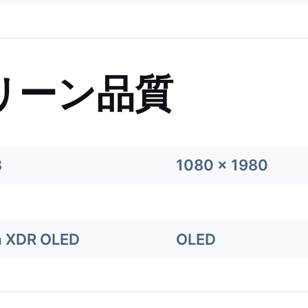
リーン品質
8
1080 x 1980
a XDR OLED
OLED