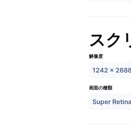
スク
解像度
1242 x 268
画面の種類
Super Retin