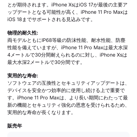
とが期待されます。iPhone XsはiOS 17が最後の主要ア
ップデートとなる可能性が高く、iPhone 11 Pro Maxは
iOS 18までサポートされる見込みです。
物理的耐久性:
両モデルともにIP68等級の防沫性能、耐水性能、防塵
性能を備えていますが、iPhone 11 Pro Maxは最大水深
4メートルで30分間耐えられるのに対し、iPhone Xsは
最大水深2メートルで30分間です。
実用的な寿命:
ソフトウェアの互換性とセキュリティアップデートは、
デバイスを安全かつ効率的に使用し続ける上で重要で
す。iPhone 11 Pro Maxは、より長い期間にわたって最
新の機能とセキュリティ強化の恩恵を受けられるため、
実用的な寿命が長くなります。
販売年