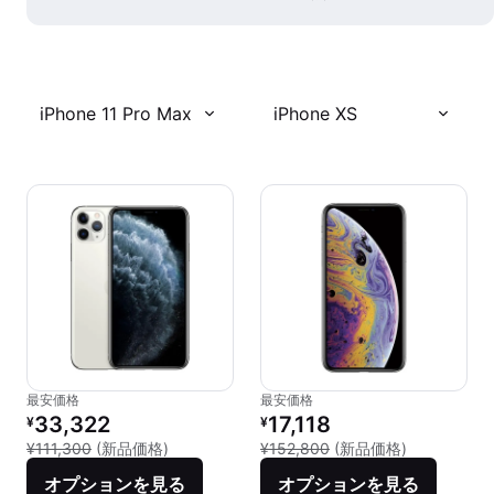
iPhone 11 Pro Max
iPhone XS
最安価格
最安価格
リファービッシュ品の価格：
リファービッシュ品の価格：
33,322
17,118
¥
¥
新品との比較：¥111,300
新品との比較：
¥111,300
(新品価格)
¥152,800
(新品価格)
オプションを見る
オプションを見る