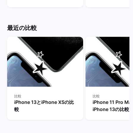
Proモデルなど他機種と比
法を解説！ | バ
較！ | バックマーケット
ト
最近の比較
比較
比較
iPhone 13とiPhone XSの比
iPhone 11 Pro M
較
iPhone 13の比較