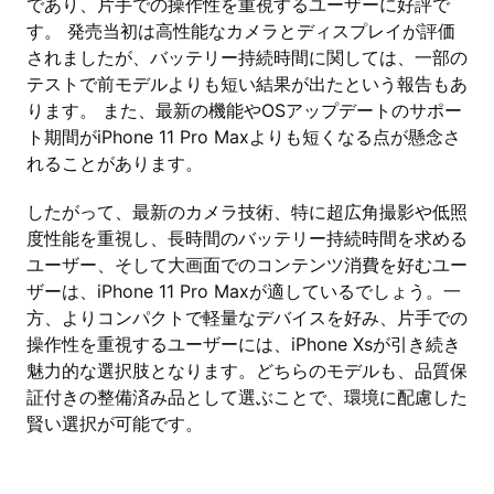
であり、片手での操作性を重視するユーザーに好評で
す。 発売当初は高性能なカメラとディスプレイが評価
されましたが、バッテリー持続時間に関しては、一部の
テストで前モデルよりも短い結果が出たという報告もあ
ります。 また、最新の機能やOSアップデートのサポー
ト期間がiPhone 11 Pro Maxよりも短くなる点が懸念さ
れることがあります。
したがって、最新のカメラ技術、特に超広角撮影や低照
度性能を重視し、長時間のバッテリー持続時間を求める
ユーザー、そして大画面でのコンテンツ消費を好むユー
ザーは、iPhone 11 Pro Maxが適しているでしょう。一
方、よりコンパクトで軽量なデバイスを好み、片手での
操作性を重視するユーザーには、iPhone Xsが引き続き
魅力的な選択肢となります。どちらのモデルも、品質保
証付きの整備済み品として選ぶことで、環境に配慮した
賢い選択が可能です。