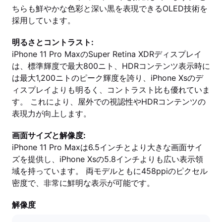
ちらも鮮やかな色彩と深い黒を表現できるOLED技術を
採用しています。
明るさとコントラスト:
iPhone 11 Pro MaxのSuper Retina XDRディスプレイ
は、標準輝度で最大800ニト、HDRコンテンツ表示時に
は最大1,200ニトのピーク輝度を誇り、iPhone Xsのデ
ィスプレイよりも明るく、コントラスト比も優れていま
す。 これにより、屋外での視認性やHDRコンテンツの
表現力が向上します。
画面サイズと解像度:
iPhone 11 Pro Maxは6.5インチとより大きな画面サイ
ズを提供し、iPhone Xsの5.8インチよりも広い表示領
域を持っています。 両モデルともに458ppiのピクセル
密度で、非常に鮮明な表示が可能です。
解像度