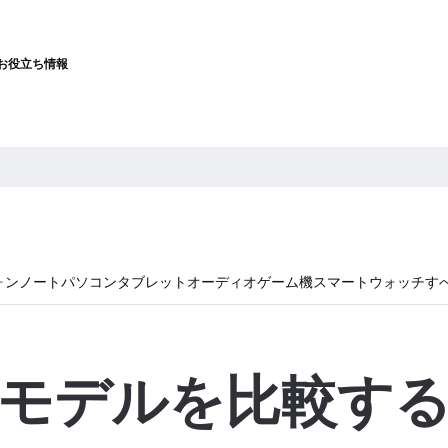
お役立ち情報
ォン
ノートパソコン
タブレット
オーディオ
ゲーム機
スマートウォッチ
す
モデルを比較す