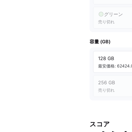
グリーン
売り切れ
容量 (GB)
128 GB
最安価格: 62424.0
256 GB
売り切れ
スコア