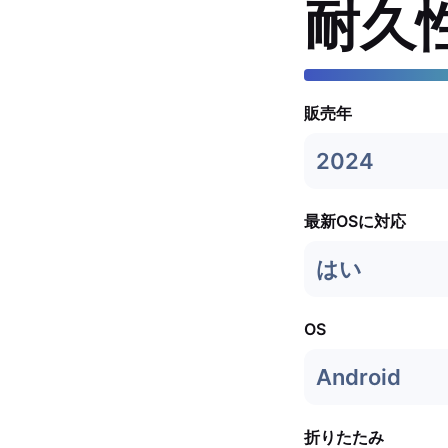
耐久
販売年
2024
最新OSに対応
はい
OS
Android
折りたたみ