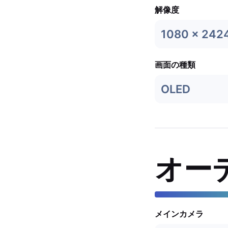
解像度
1080 x 242
画面の種類
OLED
オー
メインカメラ