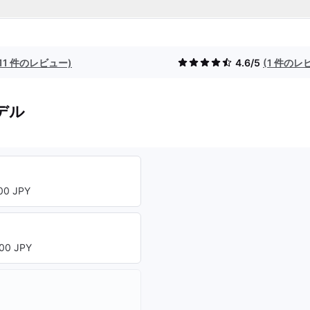
(11 件のレビュー)
4.6/5
(1 件のレ
デル
0 JPY
00 JPY