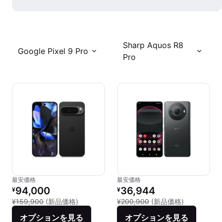
Sharp Aquos R8
Google Pixel 9 Pro
Pro
最安価格
最安価格
リファービッシュ品の価格：
リファービッシュ品の価格：
94,000
36,944
¥
¥
新品との比較：¥159,900
新品との比較：
¥159,900
(新品価格)
¥200,900
(新品価格)
オプションを見る
オプションを見る