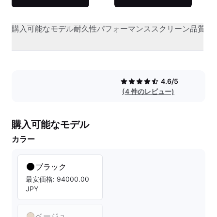
購入可能なモデル
耐久性
パフォーマンス
スクリーン品質
オ
4.6/5
(4 件のレビュー)
購入可能なモデル
カラー
ブラック
最安価格: 94000.00
JPY
ベージュ