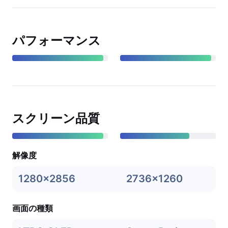
パフォーマンス
スクリーン品質
解像度
1280x2856
2736x1260
画面の種類