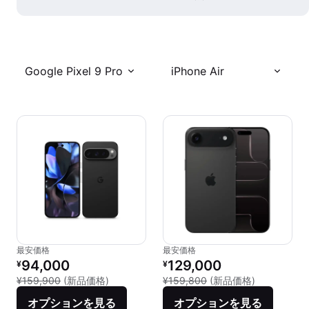
Google Pixel 9 Pro
iPhone Air
最安価格
最安価格
リファービッシュ品の価格：
リファービッシュ品の価格：
94,000
129,000
¥
¥
新品との比較：¥159,900
新品との比較：
¥159,900
(新品価格)
¥159,800
(新品価格)
オプションを見る
オプションを見る