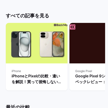
すべての記事を見る
iPhone
Google Pixel
iPhoneとPixelの比較・違い
Google Pixel 
を解説！買って後悔しない機
ペックレビュー：
種はどっち？ | バックマーケ
違いや性能を評価 
ット
ーケット
最近の比較