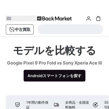
中古買取
モデルを比較する
Google Pixel 9 Pro Fold vs Sony Xperia Ace III
Androidスマートフォンを探す
1年間の動作保
全商品・全国送
3
証
料無料
可