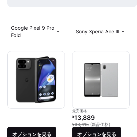
Google Pixel 9 Pro
Sony Xperia Ace III
Fold
最安価格
リファービッシュ品の価格：
13,889
¥
新品との比較：¥
¥33,415
(新品価格)
オプションを見る
オプションを見る