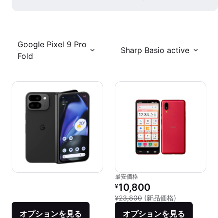
Google Pixel 9 Pro
Sharp Basio active
Fold
最安価格
リファービッシュ品の価格：
10,800
¥
新品との比較：
¥23,800
(新品価格)
オプションを見る
オプションを見る