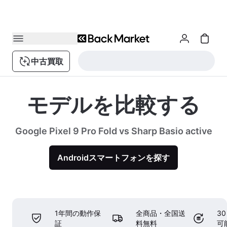
中古買取
モデルを比較する
Google Pixel 9 Pro Fold vs Sharp Basio active
Androidスマートフォンを探す
1年間の動作保
全商品・全国送
3
証
料無料
可