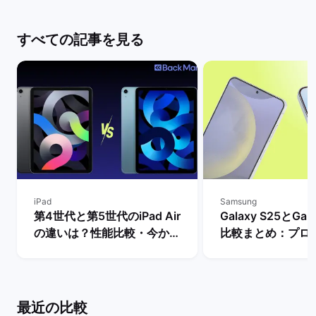
すべての記事を見る
iPad
Samsung
第4世代と第5世代のiPad Air
Galaxy S25とGal
の違いは？性能比較・今から
比較まとめ：プロ
買うべきモデルを解説！ | バ
ッテリー・AI機能
ックマーケット
は？ | バックマー
最近の比較