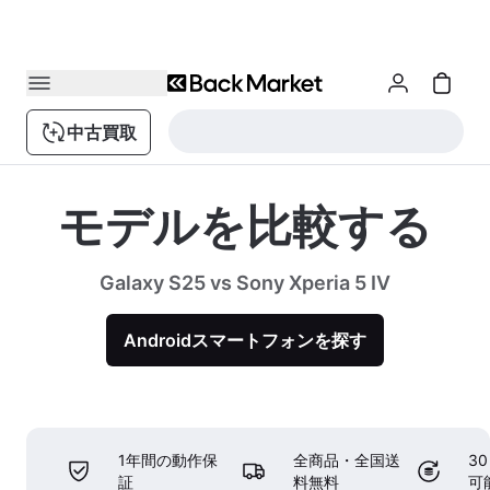
中古買取
モデルを比較する
Galaxy S25 vs Sony Xperia 5 IV
Androidスマートフォンを探す
1年間の動作保
全商品・全国送
3
証
料無料
可