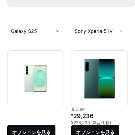
Galaxy S25
Sony Xperia 5 IV
最安価格
リファービッシュ品の価格：
29,236
¥
新品との比較：
¥226,230
(新品価格)
オプションを見る
オプションを見る