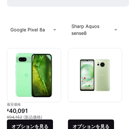
Sharp Aquos
Google Pixel 8a
sense8
最安価格
リファービッシュ品の価格：
40,091
¥
新品との比較：¥94,152
¥94,152
(新品価格)
オプションを見る
オプションを見る