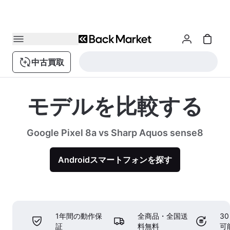
中古買取
モデルを比較する
Google Pixel 8a vs Sharp Aquos sense8
Androidスマートフォンを探す
1年間の動作保
全商品・全国送
3
証
料無料
可