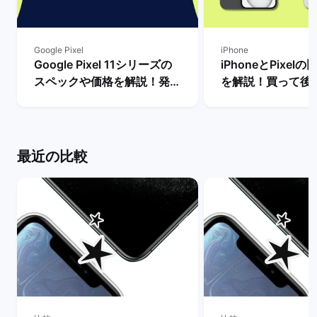
Google Pixel
iPhone
Google Pixel 11シリーズの
iPhoneとPixel
スペックや価格を解説！発売
を解説！買って後
まで待つべき？ | バックマー
種はどっち？ | 
ケット
ット
最近の比較