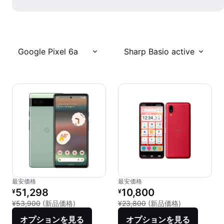
Google Pixel 6a
Sharp Basio active
最安価格
最安価格
リファービッシュ品の価格：
リファービッシュ品の価格：
51,298
10,800
¥
¥
新品との比較：¥53,900
新品との比較：
¥53,900
(新品価格)
¥23,800
(新品価格)
オプションを見る
オプションを見る