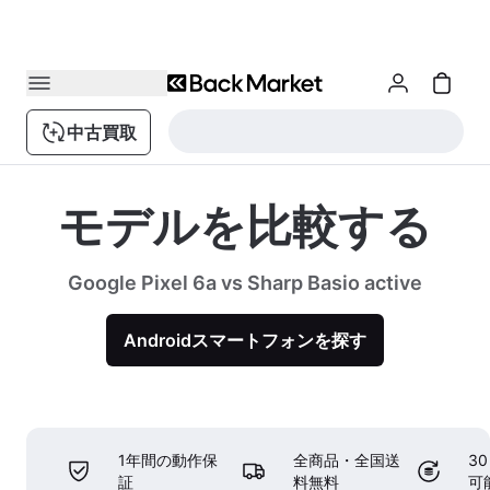
中古買取
モデルを比較する
Google Pixel 6a vs Sharp Basio active
Androidスマートフォンを探す
1年間の動作保
全商品・全国送
3
証
料無料
可