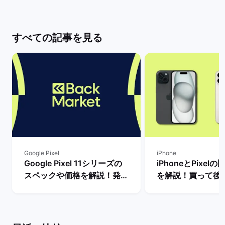
すべての記事を見る
Google Pixel
iPhone
Google Pixel 11シリーズの
iPhoneとPixel
スペックや価格を解説！発売
を解説！買って後
まで待つべき？ | バックマー
種はどっち？ | 
ケット
ット