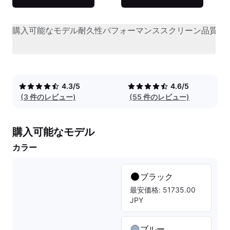
購入可能なモデル
耐久性
パフォーマンス
スクリーン品質
オ
4.3/5
4.6/5
(3 件のレビュー)
(55 件のレビュー)
購入可能なモデル
カラー
ブラック
最安価格: 51735.00
JPY
ブルー