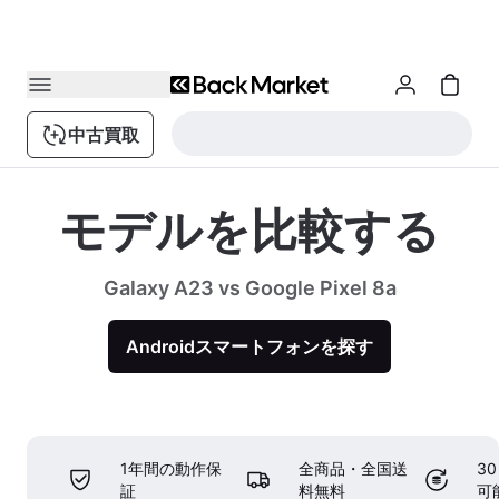
中古買取
モデルを比較する
Galaxy A23 vs Google Pixel 8a
Androidスマートフォンを探す
1年間の動作保
全商品・全国送
3
証
料無料
可