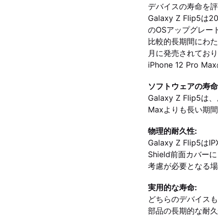
デバイスの寿命を評
Galaxy Z Fl
のOSアップグレー
比較的長期間にわたるソ
月に発売されており
iPhone 12 P
ソフトウェアの寿命
Galaxy Z Fli
Maxよりも長い期
物理的耐久性:
Galaxy Z Flip
Shield前面カバ
考慮が必要となる場
実用的な寿命:
どちらのデバイスも
部品の長期的な耐久