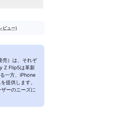
のレビュー)
020年発売）は、それぞ
 Flip5は革新
一方、iPhone
テムを提供します。
ーザーのニーズに