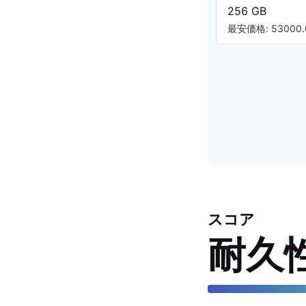
256 GB
最安価格: 53000.
スコア
耐久