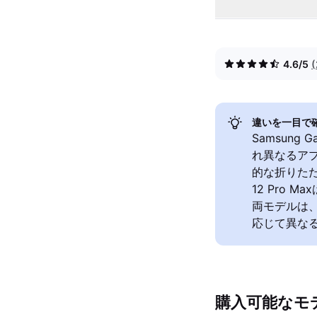
4.6/5
違いを一目で
Samsung 
れ異なるアプ
的な折りたた
12 Pro
両モデルは
応じて異な
購入可能なモ