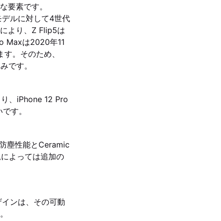
な要素です。
ップモデルに対して4世代
り、Z Flip5は
Maxは2020年11
します。そのため、
見込みです。
Phone 12 Pro
いです。
防水防塵性能とCeramic
状況によっては追加の
ザインは、その可動
。