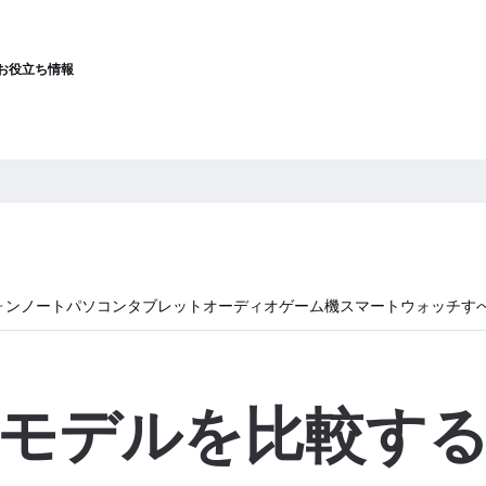
お役立ち情報
ォン
ノートパソコン
タブレット
オーディオ
ゲーム機
スマートウォッチ
す
モデルを比較す