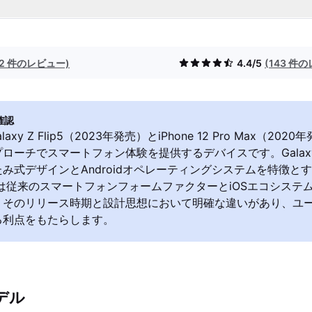
(2 件のレビュー)
4.4/5
(143 件
確認
Galaxy Z Flip5（2023年発売）とiPhone 12 Pro Max（2
ローチでスマートフォン体験を提供するデバイスです。Galaxy Z
み式デザインとAndroidオペレーティングシステムを特徴とする
 Maxは従来のスマートフォンフォームファクターとiOSエコシス
、そのリリース時期と設計思想において明確な違いがあり、ユ
る利点をもたらします。
デル