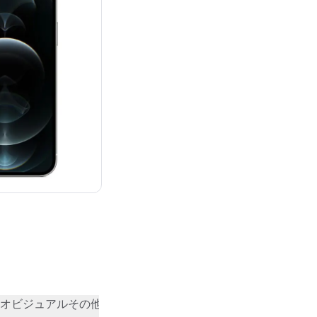
¥117,580
オビジュアル
その他
コミュニティの評価