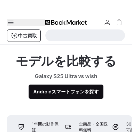
中古買取
モデルを比較する
Galaxy S25 Ultra vs wish
Androidスマートフォンを探す
1年間の動作保
全商品・全国送
3
証
料無料
可