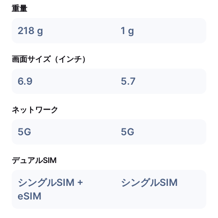
重量
218 g
1 g
画面サイズ（インチ）
6.9
5.7
ネットワーク
5G
5G
デュアルSIM
シングルSIM +
シングルSIM
eSIM