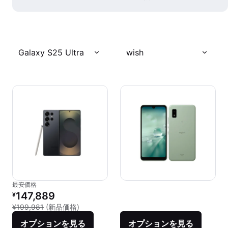
Galaxy S25 Ultra
wish
最安価格
リファービッシュ品の価格：
147,889
¥
新品との比較：¥199,981
¥199,981
(新品価格)
オプションを見る
オプションを見る