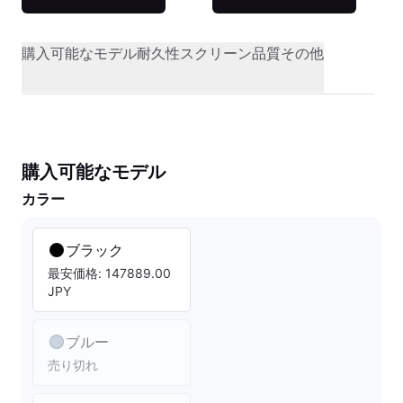
購入可能なモデル
耐久性
スクリーン品質
その他
購入可能なモデル
カラー
ブラック
最安価格: 147889.00
JPY
ブルー
売り切れ