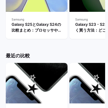
Samsung
Samsung
Galaxy S25とGalaxy S24の
Galaxy S23・S23
比較まとめ：プロセッサやバ
く買う方法：どこ
ッテリー・AI機能などの違い
入できる？ | バ
は？ | バックマーケット
ト
最近の比較