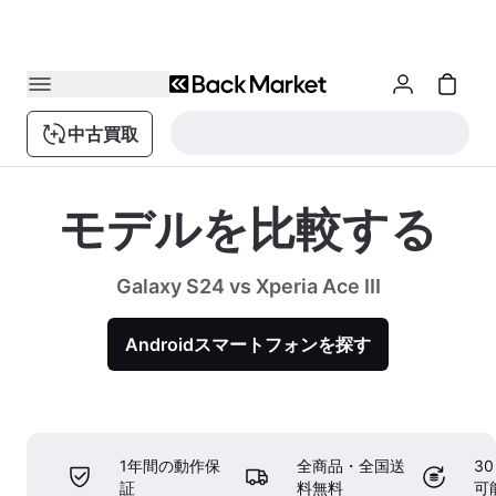
中古買取
モデルを比較する
Galaxy S24 vs Xperia Ace III
Androidスマートフォンを探す
1年間の動作保
全商品・全国送
3
証
料無料
可