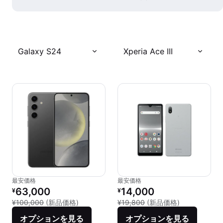
Galaxy S24
Xperia Ace III
最安価格
最安価格
リファービッシュ品の価格：
リファービッシュ品の価格：
63,000
14,000
¥
¥
新品との比較：¥100,000
新品との比較：¥
¥100,000
(新品価格)
¥19,800
(新品価格)
オプションを見る
オプションを見る