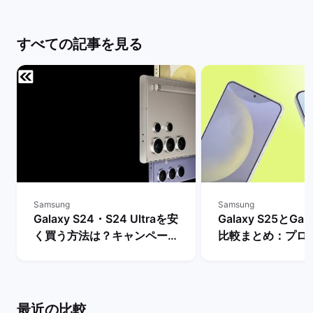
すべての記事を見る
Samsung
Samsung
Galaxy S24・S24 Ultraを安
Galaxy S25とGal
く買う方法は？キャンペーン
比較まとめ：プロ
や値下げ情報を比較！ | バッ
ッテリー・AI機能
クマーケット
は？ | バックマー
最近の比較