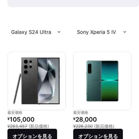
Galaxy S24 Ultra
Sony Xperia 5 IV
最安価格
最安価格
リファービッシュ品の価格：
リファービッシュ品の価格：
105,000
28,000
¥
¥
新品との比較：¥283,457
新品との比較：
¥283,457
(新品価格)
¥226,230
(新品価格)
オプションを見る
オプションを見る