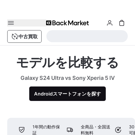
中古買取
モデルを比較する
Galaxy S24 Ultra vs Sony Xperia 5 IV
Androidスマートフォンを探す
1年間の動作保
全商品・全国送
3
証
料無料
可