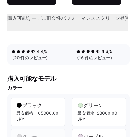
購入可能なモデル
耐久性
パフォーマンス
スクリーン品質
オ
4.4/5
4.6/5
(20 件のレビュー)
(16 件のレビュー)
購入可能なモデル
カラー
ブラック
グリーン
最安価格: 105000.00
最安価格: 28000.00
JPY
JPY
グレー
パープル