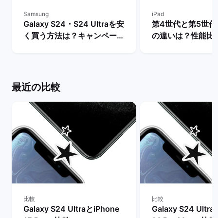
Samsung
iPad
Galaxy S24・S24 Ultraを安
第4世代と第5世代のi
く買う方法は？キャンペーン
の違いは？性能比
や値下げ情報を比較！ | バッ
買うべきモデルを解
クマーケット
ックマーケット
最近の比較
比較
比較
Galaxy S24 UltraとiPhone
Galaxy S24 Ultr