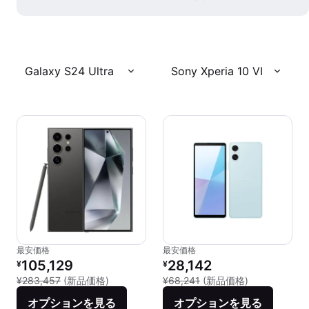
Galaxy S24 Ultra
Sony Xperia 10 VI
最安価格
最安価格
リファービッシュ品の価格：
リファービッシュ品の価格：
105,129
28,142
¥
¥
新品との比較：¥283,457
新品との比較：¥
¥283,457
(新品価格)
¥68,241
(新品価格)
オプションを見る
オプションを見る