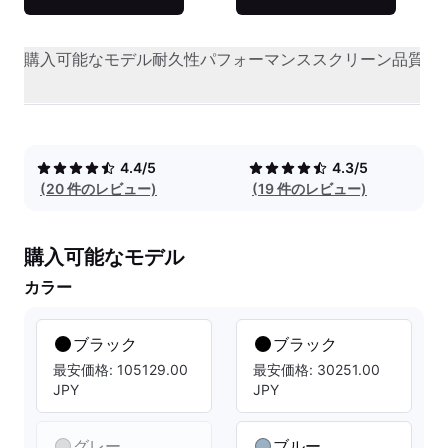
購入可能なモデル
耐久性
パフォーマンス
スクリーン品質
オ
4.4/5
4.3/5
(20 件のレビュー)
(19 件のレビュー)
購入可能なモデル
カラー
ブラック
ブラック
最安価格: 105129.00
最安価格: 30251.00
JPY
JPY
グレー
ブルー