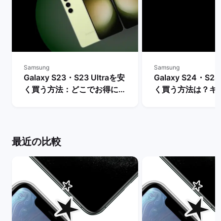
Samsung
Samsung
Galaxy S23・S23 Ultraを安
Galaxy S24・S24
く買う方法：どこでお得に購
く買う方法は？キ
入できる？ | バックマーケッ
や値下げ情報を比較
ト
クマーケット
最近の比較