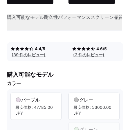
購入可能なモデル
耐久性
パフォーマンス
スクリーン品質
オ
4.4/5
4.6/5
(39 件のレビュー)
(2 件のレビュー)
購入可能なモデル
カラー
パープル
グレー
最安価格: 47785.00
最安価格: 53000.00
JPY
JPY
グリーン