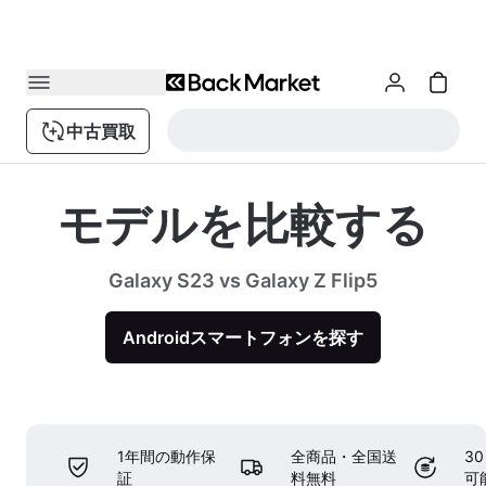
中古買取
モデルを比較する
Galaxy S23 vs Galaxy Z Flip5
Androidスマートフォンを探す
1年間の動作保
全商品・全国送
3
証
料無料
可