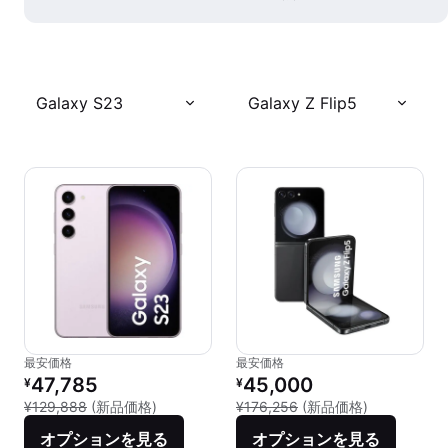
Galaxy S23
Galaxy Z Flip5
最安価格
最安価格
リファービッシュ品の価格：
リファービッシュ品の価格：
47,785
45,000
¥
¥
新品との比較：¥129,888
新品との比較：
¥129,888
(新品価格)
¥176,256
(新品価格)
オプションを見る
オプションを見る