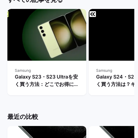
Samsung
Samsung
Galaxy S23・S23 Ultraを安
Galaxy S24・S24
く買う方法：どこでお得に購
く買う方法は？キ
入できる？ | バックマーケッ
や値下げ情報を比較
ト
クマーケット
最近の比較