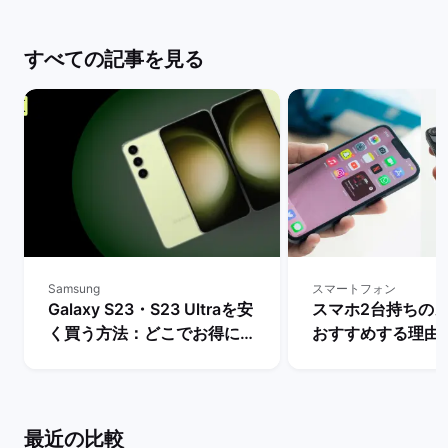
すべての記事を見る
Samsung
スマートフォン
Galaxy S23・S23 Ultraを安
スマホ2台持ちの
く買う方法：どこでお得に購
おすすめする理由
入できる？ | バックマーケッ
マホの用途・活用を
ト
バックマーケット
最近の比較