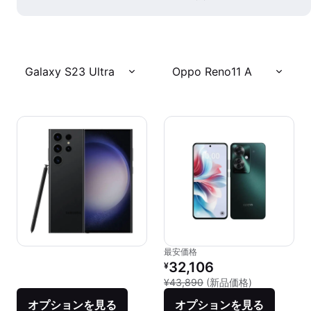
Galaxy S23 Ultra
Oppo Reno11 A
最安価格
リファービッシュ品の価格：
32,106
¥
新品との比較：
¥43,890
(新品価格)
オプションを見る
オプションを見る