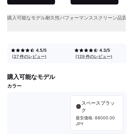
購入可能なモデル
耐久性
パフォーマンス
スクリーン品質
オ
4.5/5
4.3/5
(27 件のレビュー)
(129 件のレビュー)
購入可能なモデル
カラー
スペースブラッ
ク
最安価格: 88000.00
JPY