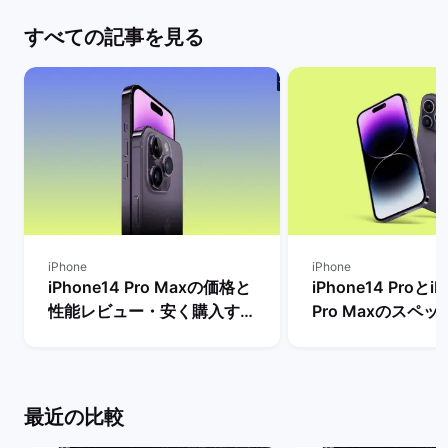
すべての記事を見る
iPhone
iPhone
iPhone14 Pro Maxの価格と
iPhone14 ProとiP
性能レビュー・安く購入する
Pro Maxのスペ
方法を解説！ | バックマーケ
格とサイズ・バッ
ット
の違いは？ | バ
ト
最近の比較