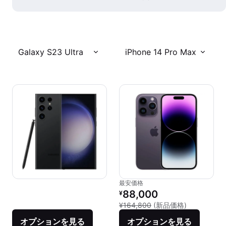
Galaxy S23 Ultra
iPhone 14 Pro Max
最安価格
リファービッシュ品の価格：
88,000
¥
新品との比較：
¥164,800
(新品価格)
オプションを見る
オプションを見る