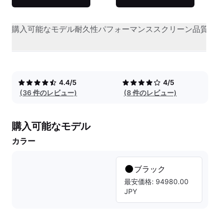
購入可能なモデル
耐久性
パフォーマンス
スクリーン品質
オ
4.4/5
4/5
(36 件のレビュー)
(8 件のレビュー)
購入可能なモデル
カラー
ブラック
最安価格: 94980.00
JPY