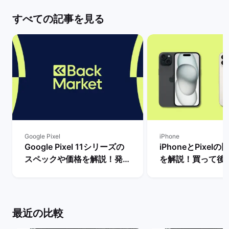
すべての記事を見る
Google Pixel
iPhone
Google Pixel 11シリーズの
iPhoneとPixel
スペックや価格を解説！発売
を解説！買って後
まで待つべき？ | バックマー
種はどっち？ | 
ケット
ット
最近の比較