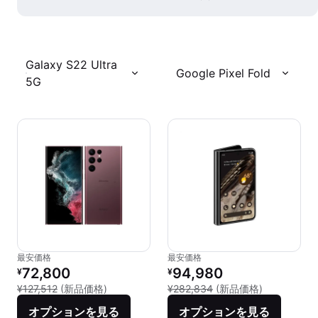
Galaxy S22 Ultra
Google Pixel Fold
5G
最安価格
最安価格
リファービッシュ品の価格：
リファービッシュ品の価格：
72,800
94,980
¥
¥
新品との比較：¥127,512
新品との比較：
¥127,512
(新品価格)
¥282,834
(新品価格)
オプションを見る
オプションを見る