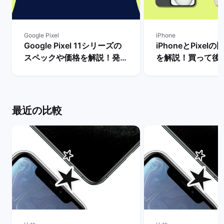
Google Pixel
iPhone
Google Pixel 11シリーズの
iPhoneとPixel
スペックや価格を解説！発売
を解説！買って後
まで待つべき？ | バックマー
種はどっち？ | 
ケット
ット
最近の比較