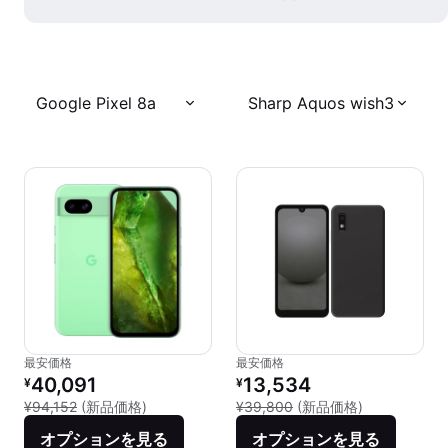
Google Pixel 8a
Sharp Aquos wish3
最安価格
最安価格
リファービッシュ品の価格：
リファービッシュ品の価格：
40,091
13,534
¥
¥
新品との比較：¥94,152
新品との比較：
¥94,152
(新品価格)
¥39,800
(新品価格)
オプションを見る
オプションを見る