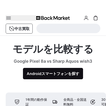
中古買取
モデルを比較する
Google Pixel 8a vs Sharp Aquos wish3
Androidスマートフォンを探す
1年間の動作保
全商品・全国送
3
証
料無料
可