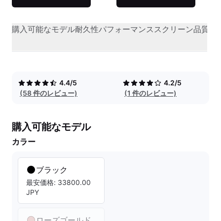
購入可能なモデル
耐久性
パフォーマンス
スクリーン品質
オ
4.4/5
4.2/5
(58 件のレビュー)
(1 件のレビュー)
購入可能なモデル
カラー
ブラック
最安価格: 33800.00
JPY
ローズゴールド