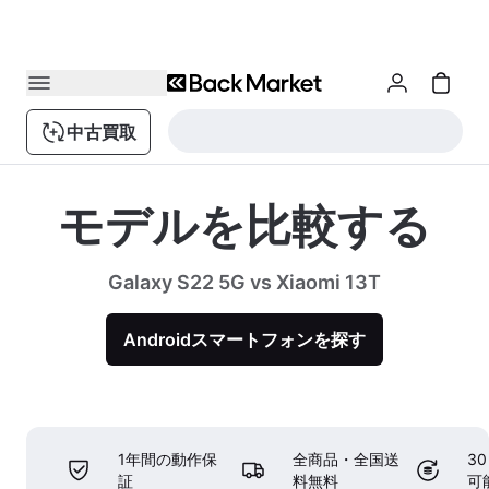
中古買取
モデルを比較する
Galaxy S22 5G vs Xiaomi 13T
Androidスマートフォンを探す
1年間の動作保
全商品・全国送
3
証
料無料
可