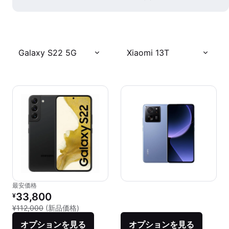
Galaxy S22 5G
Xiaomi 13T
最安価格
リファービッシュ品の価格：
33,800
¥
新品との比較：¥112,000
¥112,000
(新品価格)
オプションを見る
オプションを見る