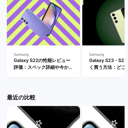
Samsung
Samsung
Galaxy S22の性能レビュー
Galaxy S23・S23
評価：スペック詳細や今から
く買う方法：どこ
購入するメリットとデメリッ
入できる？ | バ
トは？ | バックマーケット
ト
最近の比較