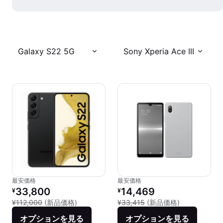
Galaxy S22 5G
Sony Xperia Ace III
最安価格
最安価格
リファービッシュ品の価格：
リファービッシュ品の価格：
33,800
14,469
¥
¥
新品との比較：¥112,000
新品との比較：¥
¥112,000
(新品価格)
¥33,415
(新品価格)
オプションを見る
オプションを見る