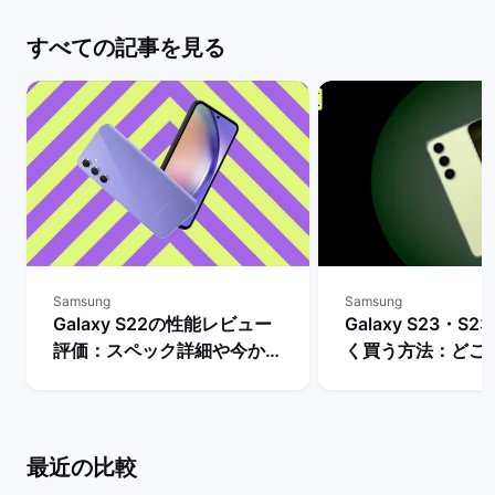
すべての記事を見る
Samsung
Samsung
Galaxy S22の性能レビュー
Galaxy S23・S23
評価：スペック詳細や今から
く買う方法：どこ
購入するメリットとデメリッ
入できる？ | バ
トは？ | バックマーケット
ト
最近の比較