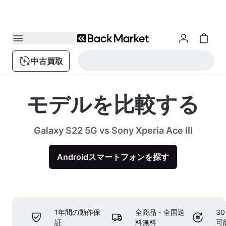
中古買取
モデルを比較する
Galaxy S22 5G vs Sony Xperia Ace III
Androidスマートフォンを探す
1年間の動作保
全商品・全国送
3
証
料無料
可