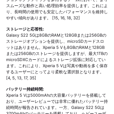
スムーズな動作と高い処理効率を提供します。これによ
り、長時間の使用でも安定したパフォーマンスを維持し
やすい傾向があります。 [15, 16, 18, 32]
ストレージと応答性:
Galaxy S22 5Gは8GBのRAMと128GBまたは256GBの
ストレージオプションを提供し、microSDカードスロ
ットはありません。Xperia 5 Vも8GBのRAMと128GB
または256GBのストレージを提供しますが、最大1TBの
microSDXCカードによるストレージ拡張に対応してい
ます。これにより、Xperia 5 Vは写真や動画を多く保存
するユーザーにとってより柔軟な選択肢となります。
[4, 5, 13, 17, 35]
バッテリー持続時間:
Xperia 5 Vは5000mAhの大容量バッテリーを搭載して
おり、ユーザーレビューでは非常に優れたバッテリー持
続時間が報告されています。一方、Galaxy S22 5Gは
3700mAhのバッテリーを搭載しており、ヘビーユーザ