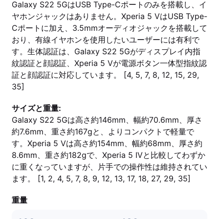
Galaxy S22 5GはUSB Type-Cポートのみを搭載し、イ
ヤホンジャックはありません。Xperia 5 VはUSB Type-
Cポートに加え、3.5mmオーディオジャックを搭載して
おり、有線イヤホンを使用したいユーザーには有利で
す。生体認証は、Galaxy S22 5Gがディスプレイ内指
紋認証と顔認証、Xperia 5 Vが電源ボタン一体型指紋認
証と顔認証に対応しています。 [4, 5, 7, 8, 12, 15, 29,
35]
サイズと重量:
Galaxy S22 5Gは高さ約146mm、幅約70.6mm、厚さ
約7.6mm、重さ約167gと、よりコンパクトで軽量で
す。Xperia 5 Vは高さ約154mm、幅約68mm、厚さ約
8.6mm、重さ約182gで、Xperia 5 IVと比較してわずか
に重くなっていますが、片手での操作性は維持されてい
ます。 [1, 2, 4, 5, 7, 8, 9, 12, 13, 17, 18, 27, 29, 35]
重量