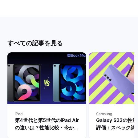
すべての記事を見る
iPad
Samsung
第4世代と第5世代のiPad Air
Galaxy S22の
の違いは？性能比較・今から
評価：スペック詳
買うべきモデルを解説！ | バ
購入するメリット