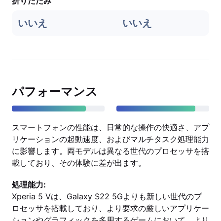
折りたたみ
いいえ
いいえ
パフォーマンス
スマートフォンの性能は、日常的な操作の快適さ、アプ
リケーションの起動速度、およびマルチタスク処理能力
に影響します。両モデルは異なる世代のプロセッサを搭
載しており、その体験に差が出ます。
処理能力:
Xperia 5 Vは、Galaxy S22 5Gよりも新しい世代のプ
ロセッサを搭載しており、より要求の厳しいアプリケー
ションやグラフィックを多用するゲームにおいて、より