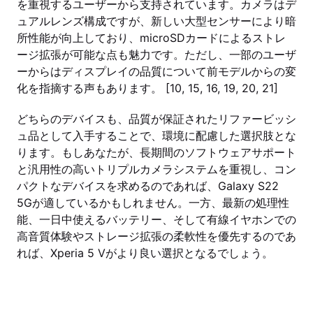
を重視するユーザーから支持されています。カメラはデ
ュアルレンズ構成ですが、新しい大型センサーにより暗
所性能が向上しており、microSDカードによるストレ
ージ拡張が可能な点も魅力です。ただし、一部のユーザ
ーからはディスプレイの品質について前モデルからの変
化を指摘する声もあります。 [10, 15, 16, 19, 20, 21]
どちらのデバイスも、品質が保証されたリファービッシ
ュ品として入手することで、環境に配慮した選択肢とな
ります。もしあなたが、長期間のソフトウェアサポート
と汎用性の高いトリプルカメラシステムを重視し、コン
パクトなデバイスを求めるのであれば、Galaxy S22
5Gが適しているかもしれません。一方、最新の処理性
能、一日中使えるバッテリー、そして有線イヤホンでの
高音質体験やストレージ拡張の柔軟性を優先するのであ
れば、Xperia 5 Vがより良い選択となるでしょう。