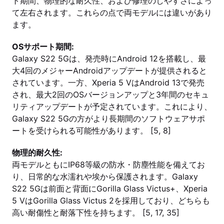
ト期間、物理的な耐久性、および修理のしやすさによっ
て左右されます。これらの点で両モデルには違いがあり
ます。
OSサポート期間:
Galaxy S22 5Gは、発売時にAndroid 12を搭載し、最
大4回のメジャーAndroidアップデートが提供されると
されています。一方、Xperia 5 VはAndroid 13で発売
され、最大2回のOSバージョンアップと3年間のセキュ
リティアップデートが予定されています。これにより、
Galaxy S22 5Gの方がより長期間のソフトウェアサポ
ートを受けられる可能性があります。 [5, 8]
物理的耐久性:
両モデルともにIP68等級の防水・防塵性能を備えてお
り、日常的な水濡れや埃から保護されます。Galaxy
S22 5Gは前面と背面にGorilla Glass Victus+、Xperia
5 VはGorilla Glass Victus 2を採用しており、どちらも
高い耐傷性と耐落下性を持ちます。 [5, 17, 35]