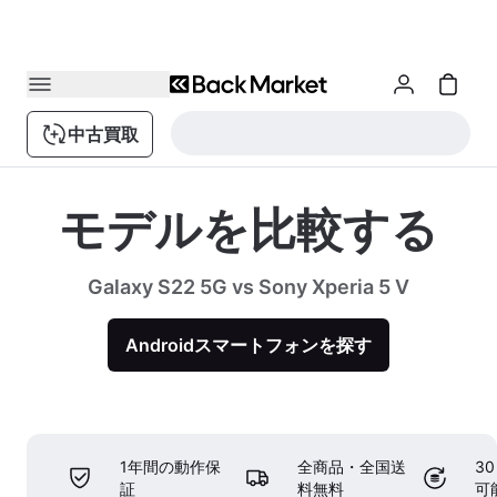
中古買取
モデルを比較する
Galaxy S22 5G vs Sony Xperia 5 V
Androidスマートフォンを探す
1年間の動作保
全商品・全国送
3
証
料無料
可