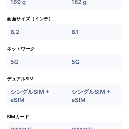
169 g
182 g
画面サイズ（インチ）
6.2
6.1
ネットワーク
5G
5G
デュアルSIM
シングルSIM +
シングルSIM +
eSIM
eSIM
SIMカード