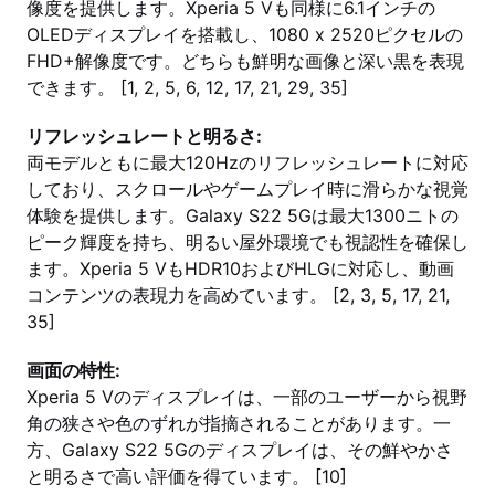
像度を提供します。Xperia 5 Vも同様に6.1インチの
OLEDディスプレイを搭載し、1080 x 2520ピクセルの
FHD+解像度です。どちらも鮮明な画像と深い黒を表現
できます。 [1, 2, 5, 6, 12, 17, 21, 29, 35]
リフレッシュレートと明るさ:
両モデルともに最大120Hzのリフレッシュレートに対応
しており、スクロールやゲームプレイ時に滑らかな視覚
体験を提供します。Galaxy S22 5Gは最大1300ニトの
ピーク輝度を持ち、明るい屋外環境でも視認性を確保し
ます。Xperia 5 VもHDR10およびHLGに対応し、動画
コンテンツの表現力を高めています。 [2, 3, 5, 17, 21,
35]
画面の特性:
Xperia 5 Vのディスプレイは、一部のユーザーから視野
角の狭さや色のずれが指摘されることがあります。一
方、Galaxy S22 5Gのディスプレイは、その鮮やかさ
と明るさで高い評価を得ています。 [10]