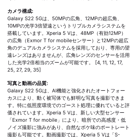
カメラ構成:
Galaxy S22 5Gは、50MPの広角、12MPの超広角、
10MPの光学3倍望遠というトリプルカメラシステムを
搭載しています。Xperia 5 Vは、48MP（有効12MP）
の広角（Exmor T for mobileセンサー）と12MPの超広
角のデュアルカメラシステムを採用しており、専用の望
遠レンズはありませんが、広角レンズのセンサーを活用
した光学2倍相当のズームが可能です。 [4, 11, 12, 17,
25, 27, 29, 35]
写真と動画の品質:
Galaxy S22 5Gは、AI機能と強化されたオートフォー
カスにより、動く被写体でも鮮明な写真を撮影できま
す。特に低照度環境でのゴースト処理に優れていると評
価されています。Xperia 5 Vは、新しい大型センサー
「Exmor T for mobile」により、暗所での高感度・低
ノイズ撮影に強みがあり、自然なボケ味のポートレート
撮影も可能です。動画撮影では、Xperia 5 Vは「S-