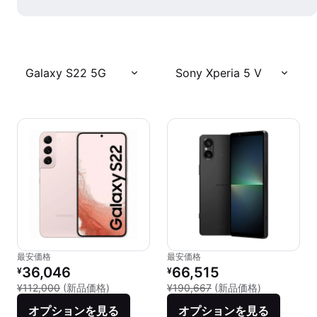
Galaxy S22 5G
Sony Xperia 5 V
最安価格
最安価格
リファービッシュ品の価格：
リファービッシュ品の価格：
36,046
66,515
¥
¥
新品との比較：¥112,000
新品との比較：
¥112,000
(新品価格)
¥190,667
(新品価格)
オプションを見る
オプションを見る