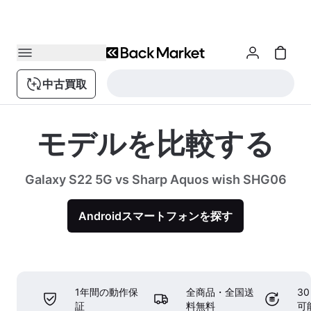
中古買取
モデルを比較する
Galaxy S22 5G vs Sharp Aquos wish SHG06
Androidスマートフォンを探す
1年間の動作保
全商品・全国送
3
証
料無料
可