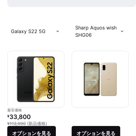
Sharp Aquos wish
Galaxy S22 5G
SHG06
最安価格
リファービッシュ品の価格：
33,800
¥
新品との比較：¥112,000
¥112,000
(新品価格)
オプションを見る
オプションを見る