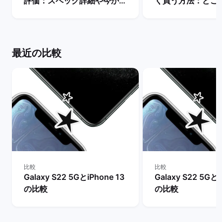
評価：スペック詳細や今から
く買う方法：どこ
購入するメリットとデメリッ
入できる？ | バ
トは？ | バックマーケット
ト
最近の比較
比較
比較
Galaxy S22 5GとiPhone 13
Galaxy S22 5Gとi
の比較
の比較