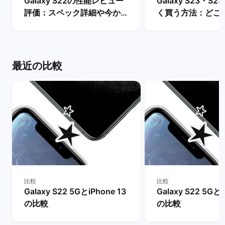
Galaxy S22の性能レビュー
Galaxy S23・S23
評価：スペック詳細や今から
く買う方法：どこ
購入するメリットとデメリッ
入できる？ | バ
トは？ | バックマーケット
ト
最近の比較
比較
比較
Galaxy S22 5GとiPhone 13
Galaxy S22 5Gとi
の比較
の比較