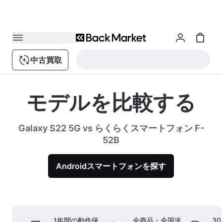
中古買取
モデルを比較する
Galaxy S22 5G vs らくらくスマートフォン F-
52B
Androidスマートフォンを探す
1年間の動作保
全商品・全国送
3