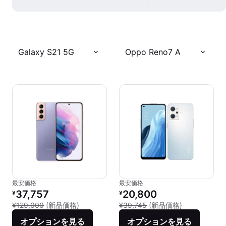
Galaxy S21 5G
Oppo Reno7 A
最安価格
最安価格
リファービッシュ品の価格：
リファービッシュ品の価格：
37,757
20,800
¥
¥
新品との比較：¥129,000
新品との比較：¥
¥129,000
(新品価格)
¥39,745
(新品価格)
オプションを見る
オプションを見る