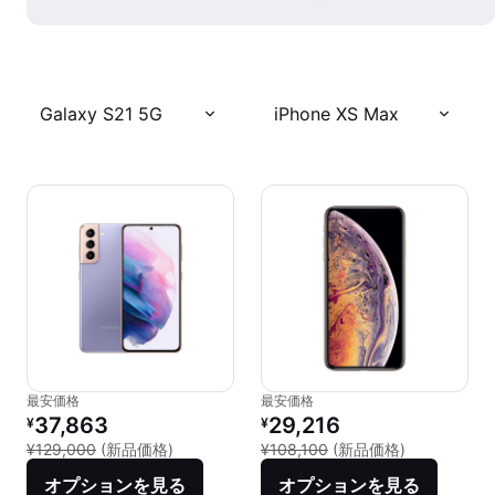
Galaxy S21 5G
iPhone XS Max
最安価格
最安価格
リファービッシュ品の価格：
リファービッシュ品の価格：
37,863
29,216
¥
¥
新品との比較：¥129,000
新品との比較：
¥129,000
(新品価格)
¥108,100
(新品価格)
オプションを見る
オプションを見る