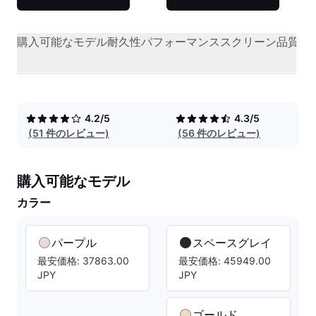
購入可能なモデル
耐久性
パフォーマンス
スクリーン品質
オ
4.2/5
4.3/5
(51 件のレビュー)
(56 件のレビュー)
購入可能なモデル
カラー
パープル
スペースグレイ
最安価格: 37863.00
最安価格: 45949.00
JPY
JPY
ゴールド