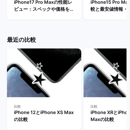
iPhone17 Pro Maxの性能レ
iPhone15 Pro 
ビュー：スペックや価格を
較と最安値情報・
Proモデルなど他機種と比
法を解説！ | バ
較！ | バックマーケット
ト
最近の比較
比較
比較
iPhone 12とiPhone XS Max
iPhone XRとiPhon
の比較
Maxの比較