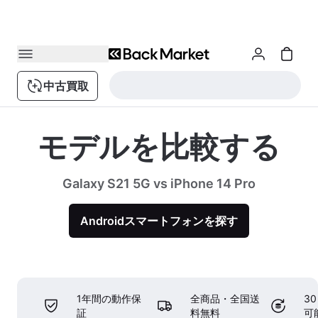
中古買取
モデルを比較する
Galaxy S21 5G vs iPhone 14 Pro
Androidスマートフォンを探す
1年間の動作保
全商品・全国送
3
証
料無料
可