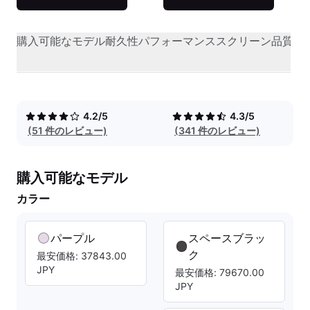
購入可能なモデル
耐久性
パフォーマンス
スクリーン品質
オ
4.2/5
4.3/5
(51 件のレビュー)
(341 件のレビュー)
購入可能なモデル
カラー
パープル
スペースブラッ
ク
最安価格: 37843.00
JPY
最安価格: 79670.00
JPY