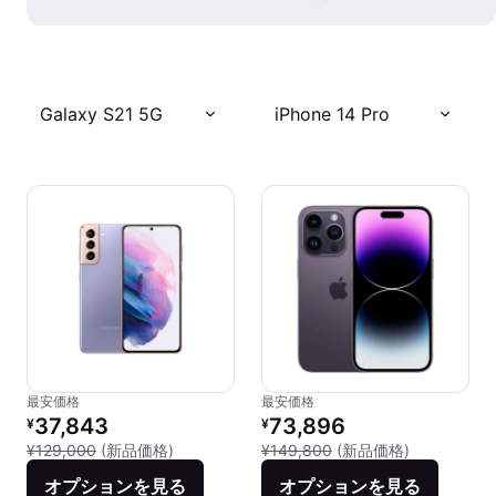
Galaxy S21 5G
iPhone 14 Pro
最安価格
最安価格
リファービッシュ品の価格：
リファービッシュ品の価格：
37,843
73,896
¥
¥
新品との比較：¥129,000
新品との比較：
¥129,000
(新品価格)
¥149,800
(新品価格)
オプションを見る
オプションを見る