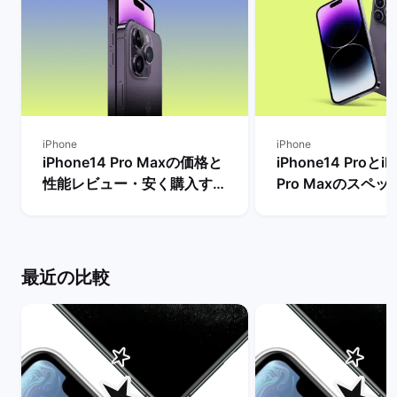
iPhone
iPhone
iPhone14 Pro Maxの価格と
iPhone14 ProとiP
性能レビュー・安く購入する
Pro Maxのスペ
方法を解説！ | バックマーケ
格とサイズ・バッ
ット
の違いは？ | バ
ト
最近の比較