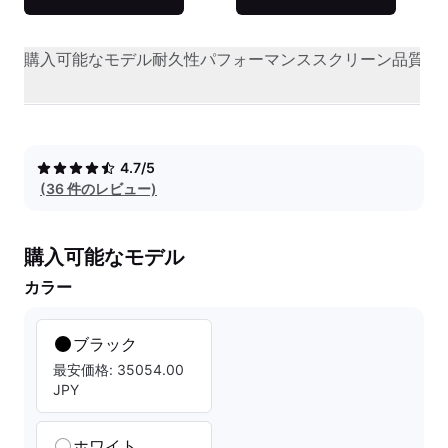
購入可能なモデル
耐久性
パフォーマンス
スクリーン品質
オ
4.7/5
(36 件のレビュー)
購入可能なモデル
カラー
ブラック
最安価格: 35054.00
JPY
ホワイト