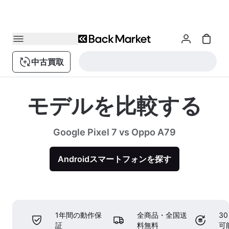
中古買取
モデルを比較する
Google Pixel 7 vs Oppo A79
Androidスマートフォンを探す
1年間の動作保
全商品・全国送
3
証
料無料
可