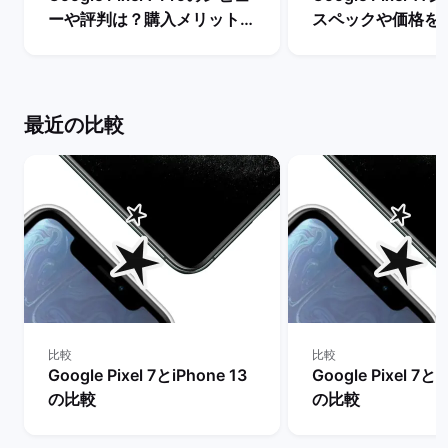
ーや評判は？購入メリットと
スペックや価格を
デメリットを解説！ | バック
まで待つべき？ |
マーケット
ケット
最近の比較
比較
比較
Google Pixel 7とiPhone 13
Google Pixel 7とi
の比較
の比較