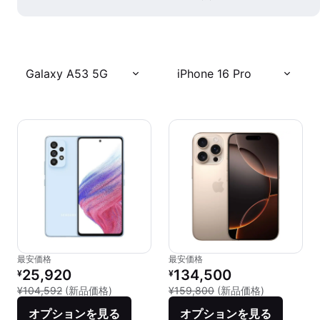
Galaxy A53 5G
iPhone 16 Pro
最安価格
最安価格
リファービッシュ品の価格：
リファービッシュ品の価格：
25,920
134,500
¥
¥
新品との比較：¥104,592
新品との比較：
¥104,592
(新品価格)
¥159,800
(新品価格)
オプションを見る
オプションを見る