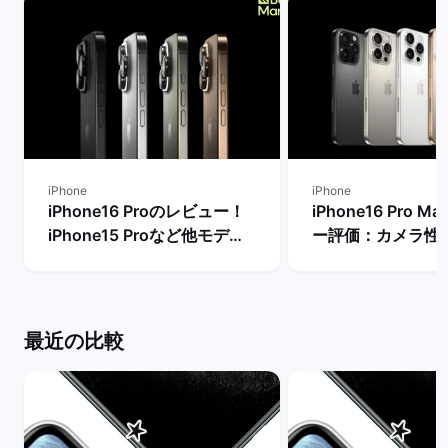
iPhone
iPhone
iPhone16 Proのレビュー！
iPhone16 Pro 
iPhone15 Proなど他モデル
ー評価：カメラ性
との性能比較：今から購入す
るメリット・デメ
るべき？ | バックマーケット
| バックマーケッ
最近の比較