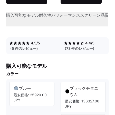
購入可能なモデル
耐久性
パフォーマンス
スクリーン品質
オ
4.5/5
4.4/5
(5 件のレビュー)
(73 件のレビュー)
購入可能なモデル
カラー
ブルー
ブラックチタニ
ウム
最安価格: 25920.00
JPY
最安価格: 136327.00
JPY