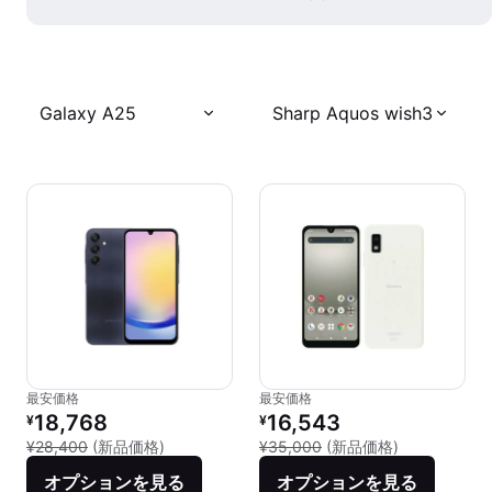
Galaxy A25
Sharp Aquos wish3
最安価格
最安価格
リファービッシュ品の価格：
リファービッシュ品の価格：
18,768
16,543
¥
¥
新品との比較：¥28,400
新品との比較：
¥28,400
(新品価格)
¥35,000
(新品価格)
オプションを見る
オプションを見る