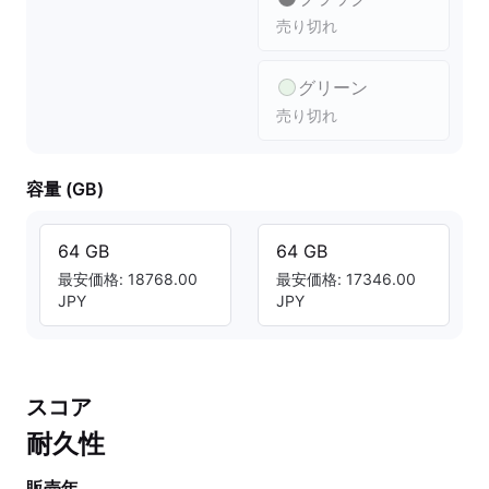
売り切れ
グリーン
売り切れ
容量 (GB)
64 GB
64 GB
最安価格: 18768.00
最安価格: 17346.00
JPY
JPY
スコア
耐久性
販売年