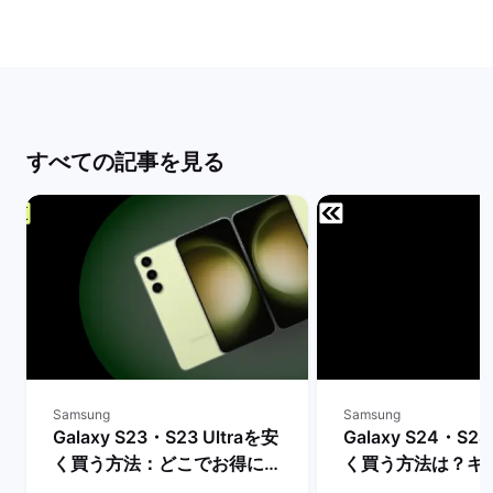
すべての記事を見る
Samsung
Samsung
Galaxy S23・S23 Ultraを安
Galaxy S24・S24
く買う方法：どこでお得に購
く買う方法は？キ
入できる？ | バックマーケッ
や値下げ情報を比較