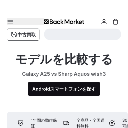
中古買取
モデルを比較する
Galaxy A25 vs Sharp Aquos wish3
Androidスマートフォンを探す
1年間の動作保
全商品・全国送
3
証
料無料
可